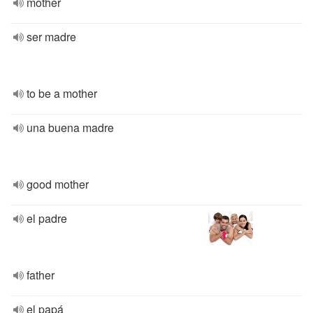
mother
ser madre
to be a mother
una buena madre
good mother
el padre
father
el papá