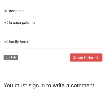
adoption
la casa paterna
family home
English
Create flashcards
You must sign in to write a comment