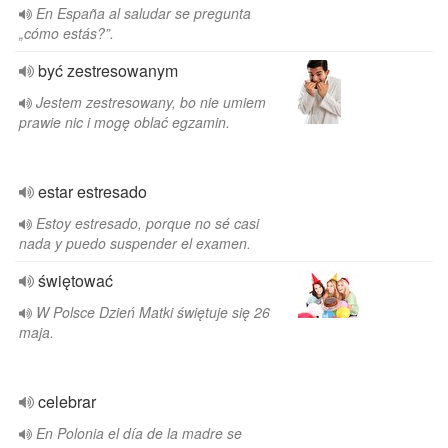
En España al saludar se pregunta
„cómo estás?”.
być zestresowanym
Jestem zestresowany, bo nie umiem
prawie nic i mogę oblać egzamin.
estar estresado
Estoy estresado, porque no sé casi
nada y puedo suspender el examen.
świętować
W Polsce Dzień Matki świętuje się 26
maja.
celebrar
En Polonia el día de la madre se