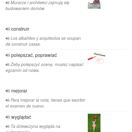
Murarze i architekci zajmują się
budowaniem domów.
construir
Los albañiles y arquitectos se ocupan
de construir casas.
polepszać, poprawiać
Żeby polepszyć ocenę, musisz napisać
egzamin od nowa.
mejorar
Para mejorar la nota, tienes que escribir
el examen de nuevo.
wyglądać
Ta dziewczyna wygląda na