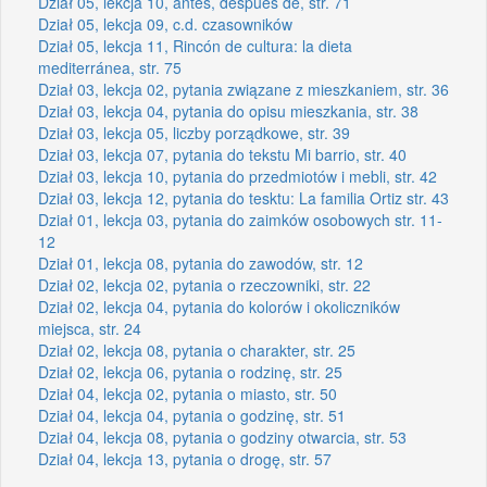
Dział 05, lekcja 10, antes, después de, str. 71
Dział 05, lekcja 09, c.d. czasowników
Dział 05, lekcja 11, Rincón de cultura: la dieta
mediterránea, str. 75
Dział 03, lekcja 02, pytania związane z mieszkaniem, str. 36
Dział 03, lekcja 04, pytania do opisu mieszkania, str. 38
Dział 03, lekcja 05, liczby porządkowe, str. 39
Dział 03, lekcja 07, pytania do tekstu Mi barrio, str. 40
Dział 03, lekcja 10, pytania do przedmiotów i mebli, str. 42
Dział 03, lekcja 12, pytania do tesktu: La familia Ortiz str. 43
Dział 01, lekcja 03, pytania do zaimków osobowych str. 11-
12
Dział 01, lekcja 08, pytania do zawodów, str. 12
Dział 02, lekcja 02, pytania o rzeczowniki, str. 22
Dział 02, lekcja 04, pytania do kolorów i okoliczników
miejsca, str. 24
Dział 02, lekcja 08, pytania o charakter, str. 25
Dział 02, lekcja 06, pytania o rodzinę, str. 25
Dział 04, lekcja 02, pytania o miasto, str. 50
Dział 04, lekcja 04, pytania o godzinę, str. 51
Dział 04, lekcja 08, pytania o godziny otwarcia, str. 53
Dział 04, lekcja 13, pytania o drogę, str. 57