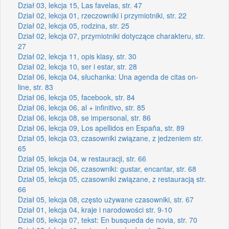
Dział 03, lekcja 15, Las favelas, str. 47
Dział 02, lekcja 01, rzeczowniki i przymiotniki, str. 22
Dział 02, lekcja 05, rodzina, str. 25
Dział 02, lekcja 07, przymiotniki dotyczące charakteru, str.
27
Dział 02, lekcja 11, opis klasy, str. 30
Dział 02, lekcja 10, ser i estar, str. 28
Dział 06, lekcja 04, słuchanka: Una agenda de citas on-
line, str. 83
Dział 06, lekcja 05, facebook, str. 84
Dział 06, lekcja 06, al + infinitivo, str. 85
Dział 06, lekcja 08, se impersonal, str. 86
Dział 06, lekcja 09, Los apellidos en España, str. 89
Dział 05, lekcja 03, czasowniki związane, z jedzeniem str.
65
Dział 05, lekcja 04, w restauracji, str. 66
Dział 05, lekcja 06, czasowniki: gustar, encantar, str. 68
Dział 05, lekcja 05, czasowniki związane, z restauracją str.
66
Dział 05, lekcja 08, często używane czasowniki, str. 67
Dział 01, lekcja 04, kraje i narodowości str. 9-10
Dział 05, lekcja 07, tekst: En busqueda de novia, str. 70