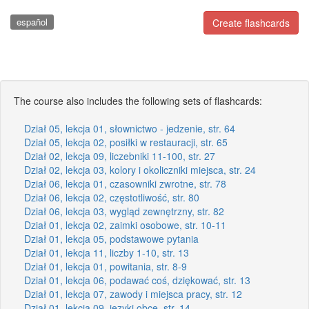
español
Create flashcards
The course also includes the following sets of flashcards:
Dział 05, lekcja 01, słownictwo - jedzenie, str. 64
Dział 05, lekcja 02, posiłki w restauracji, str. 65
Dział 02, lekcja 09, liczebniki 11-100, str. 27
Dział 02, lekcja 03, kolory i okoliczniki miejsca, str. 24
Dział 06, lekcja 01, czasowniki zwrotne, str. 78
Dział 06, lekcja 02, częstotliwość, str. 80
Dział 06, lekcja 03, wygląd zewnętrzny, str. 82
Dział 01, lekcja 02, zaimki osobowe, str. 10-11
Dział 01, lekcja 05, podstawowe pytania
Dział 01, lekcja 11, liczby 1-10, str. 13
Dział 01, lekcja 01, powitania, str. 8-9
Dział 01, lekcja 06, podawać coś, dziękować, str. 13
Dział 01, lekcja 07, zawody i miejsca pracy, str. 12
Dział 01, lekcja 09, języki obce, str. 14