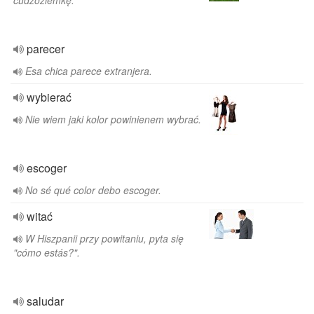
cudzoziemkę.
parecer
Esa chica parece extranjera.
wybierać
Nie wiem jaki kolor powinienem wybrać.
escoger
No sé qué color debo escoger.
witać
W Hiszpanii przy powitaniu, pyta się
"cómo estás?".
saludar