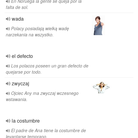
En Noruega la gente se queja por la
falta de sol.
wada
Polacy posiadają wielką wadę
narzekania na wszystko.
el defecto
Los polacos poseen un gran defecto de
quejarse por todo.
zwyczaj
Ojciec Any ma zwyczaj wczesnego
wstawania.
la costumbre
El padre de Ana tiene la costumbre de
levantarse temprano.