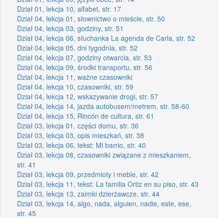
Dział 01, lekcja 10, alfabet, str. 17
Dział 04, lekcja 01, słownictwo o mieście, str. 50
Dział 04, lekcja 03, godziny, str. 51
Dział 04, lekcja 06, słuchanka La agenda de Carla, str. 52
Dział 04, lekcja 05, dni tygodnia, str. 52
Dział 04, lekcja 07, godziny otwarcia, str. 53
Dział 04, lekcja 09, środki transportu, str. 56
Dział 04, lekcja 11, ważne czasowniki
Dział 04, lekcja 10, czasowniki, str. 59
Dział 04, lekcja 12, wskazywanie drogi, str. 57
Dział 04, lekcja 14, jazda autobusem/metrem, str. 58-60
Dział 04, lekcja 15, Rincón de cultura, str. 61
Dział 03, lekcja 01. części domu, str. 36
Dział 03, lekcja 03, opis mieszkań, str. 38
Dział 03, lekcja 06, tekst: Mi barrio, str. 40
Dział 03, lekcja 08, czasowniki związane z mieszkaniem,
str. 41
Dział 03, lekcja 09, przedmioty i meble, str. 42
Dział 03, lekcja 11, tekst: La familia Ortiz en su piso, str. 43
Dział 03, lekcja 13, zaimki dzierżawcze, str. 44
Dział 03, lekcja 14, algo, nada, alguien, nadie, este, ese,
str. 45