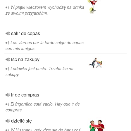
W piątki wieczorem wychodzę na drinka
ze swoimi przyjaciółmi.
salir de copas
Los viernes por la tarde salgo de copas
con mis amigos.
iśc na zakupy
Lodówka jest pusta. Trzeba iść na
zakupy.
ir de compras
El frigorífico está vacío. Hay que ir de
compras.
dzielić się
W Hiszpanii, gdy idzie się do baru coś