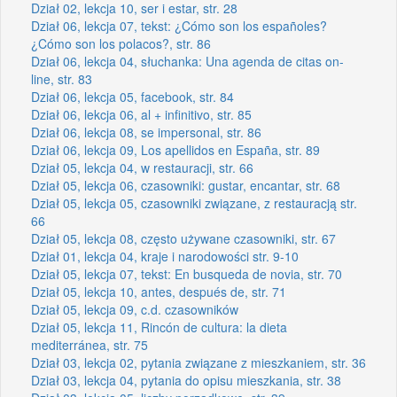
Dział 02, lekcja 10, ser i estar, str. 28
Dział 06, lekcja 07, tekst: ¿Cómo son los españoles?
¿Cómo son los polacos?, str. 86
Dział 06, lekcja 04, słuchanka: Una agenda de citas on-
line, str. 83
Dział 06, lekcja 05, facebook, str. 84
Dział 06, lekcja 06, al + infinitivo, str. 85
Dział 06, lekcja 08, se impersonal, str. 86
Dział 06, lekcja 09, Los apellidos en España, str. 89
Dział 05, lekcja 04, w restauracji, str. 66
Dział 05, lekcja 06, czasowniki: gustar, encantar, str. 68
Dział 05, lekcja 05, czasowniki związane, z restauracją str.
66
Dział 05, lekcja 08, często używane czasowniki, str. 67
Dział 01, lekcja 04, kraje i narodowości str. 9-10
Dział 05, lekcja 07, tekst: En busqueda de novia, str. 70
Dział 05, lekcja 10, antes, después de, str. 71
Dział 05, lekcja 09, c.d. czasowników
Dział 05, lekcja 11, Rincón de cultura: la dieta
mediterránea, str. 75
Dział 03, lekcja 02, pytania związane z mieszkaniem, str. 36
Dział 03, lekcja 04, pytania do opisu mieszkania, str. 38