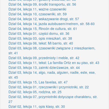
Dział 04, lekcja 09, środki transportu, str. 56
Dział 04, lekcja 11, ważne czasowniki
Dział 04, lekcja 10, czasowniki, str. 59
Dział 04, lekcja 12, wskazywanie drogi, str. 57
Dział 04, lekcja 14, jazda autobusem/metrem, str. 58-60
Dział 04, lekcja 15, Rincón de cultura, str. 61
Dział 03, lekcja 01. części domu, str. 36
Dział 03, lekcja 03, opis mieszkań, str. 38
Dział 03, lekcja 06, tekst: Mi barrio, str. 40
Dział 03, lekcja 08, czasowniki związane z mieszkaniem,
str. 41
Dział 03, lekcja 09, przedmioty i meble, str. 42
Dział 03, lekcja 11, tekst: La familia Ortiz en su piso, str. 43
Dział 03, lekcja 13, zaimki dzierżawcze, str. 44
Dział 03, lekcja 14, algo, nada, alguien, nadie, este, ese,
str. 45
Dział 03, lekcja 15, Las favelas, str. 47
Dział 02, lekcja 01, rzeczowniki i przymiotniki, str. 22
Dział 02, lekcja 05, rodzina, str. 25
Dział 02, lekcja 07, przymiotniki dotyczące charakteru, str.
27
Dział 02, lekcja 11, opis klasy, str. 30