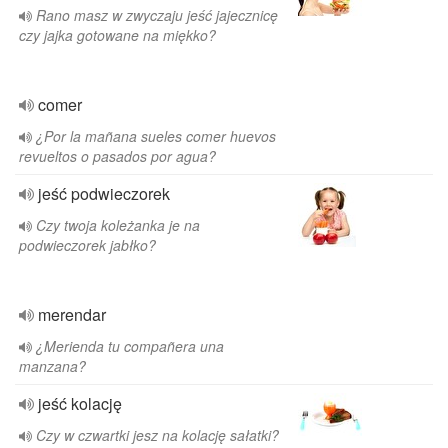
Rano masz w zwyczaju jeść jajecznicę
czy jajka gotowane na miękko?
comer
¿Por la mañana sueles comer huevos
revueltos o pasados por agua?
jeść podwieczorek
Czy twoja koleżanka je na
podwieczorek jabłko?
merendar
¿Merienda tu compañera una
manzana?
jeść kolację
Czy w czwartki jesz na kolację sałatki?