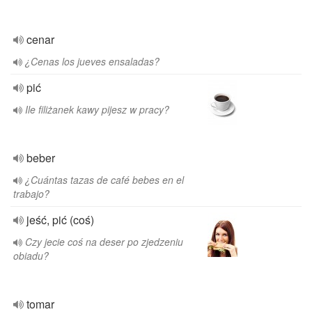
cenar
¿Cenas los jueves ensaladas?
pić
Ile filiżanek kawy pijesz w pracy?
beber
¿Cuántas tazas de café bebes en el
trabajo?
jeść, pić (coś)
Czy jecie coś na deser po zjedzeniu
obiadu?
tomar