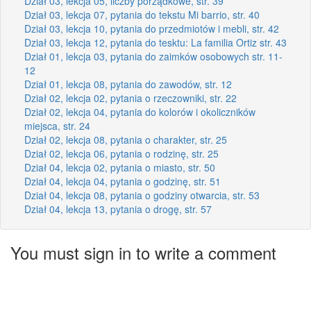
Dział 03, lekcja 05, liczby porządkowe, str. 39
Dział 03, lekcja 07, pytania do tekstu Mi barrio, str. 40
Dział 03, lekcja 10, pytania do przedmiotów i mebli, str. 42
Dział 03, lekcja 12, pytania do tesktu: La familia Ortiz str. 43
Dział 01, lekcja 03, pytania do zaimków osobowych str. 11-
12
Dział 01, lekcja 08, pytania do zawodów, str. 12
Dział 02, lekcja 02, pytania o rzeczowniki, str. 22
Dział 02, lekcja 04, pytania do kolorów i okoliczników
miejsca, str. 24
Dział 02, lekcja 08, pytania o charakter, str. 25
Dział 02, lekcja 06, pytania o rodzinę, str. 25
Dział 04, lekcja 02, pytania o miasto, str. 50
Dział 04, lekcja 04, pytania o godzinę, str. 51
Dział 04, lekcja 08, pytania o godziny otwarcia, str. 53
Dział 04, lekcja 13, pytania o drogę, str. 57
You must sign in to write a comment