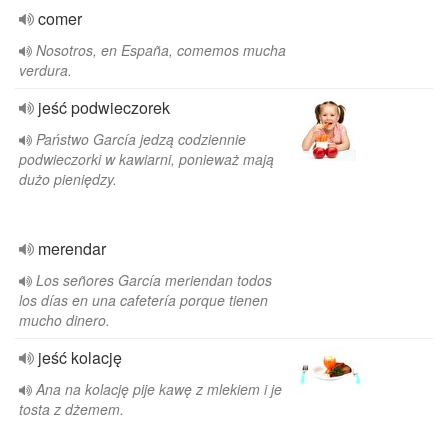
comer
Nosotros, en España, comemos mucha
verdura.
jeść podwieczorek
Państwo García jedzą codziennie
podwieczorki w kawiarni, ponieważ mają
dużo pieniędzy.
merendar
Los señores García meriendan todos
los días en una cafetería porque tienen
mucho dinero.
jeść kolację
Ana na kolację pije kawę z mlekiem i je
tosta z dżemem.