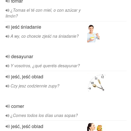
tomar
¿Tomas el té con miel, o con azúcar y
limón?
jeść śniadanie
A wy, co chcecie zjeść na śniadanie?
desayunar
Y vosotros, ¿qué queréis desayunar?
jeść, jeść obiad
Czy jesz codziennie zupy?
comer
¿Comes todos los días unas sopas?
jeść, jeść obiad