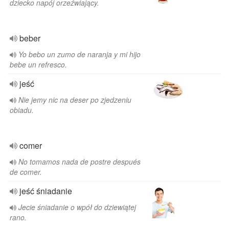
dziecko napój orzeźwiający.
beber
Yo bebo un zumo de naranja y mi hijo
bebe un refresco.
jeść
Nie jemy nic na deser po zjedzeniu
obiadu.
comer
No tomamos nada de postre después
de comer.
jeść śniadanie
Jecie śniadanie o wpół do dziewiątej
rano.