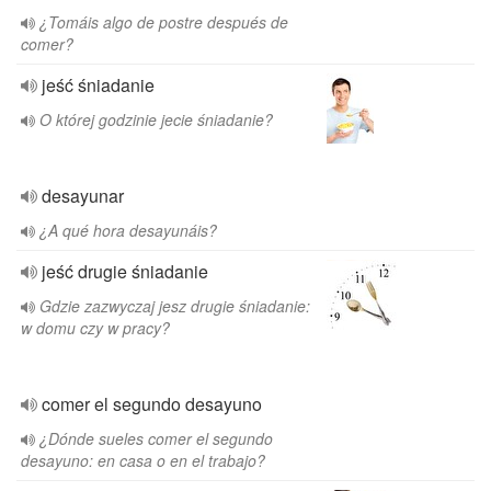
¿Tomáis algo de postre después de
comer?
jeść śniadanie
O której godzinie jecie śniadanie?
desayunar
¿A qué hora desayunáis?
jeść drugie śniadanie
Gdzie zazwyczaj jesz drugie śniadanie:
w domu czy w pracy?
comer el segundo desayuno
¿Dónde sueles comer el segundo
desayuno: en casa o en el trabajo?