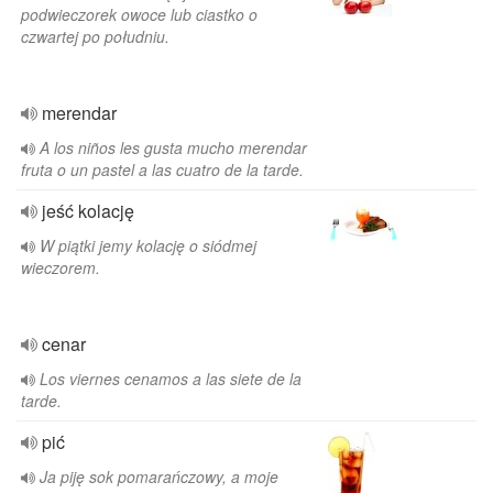
podwieczorek owoce lub ciastko o
czwartej po południu.
merendar
A los niños les gusta mucho merendar
fruta o un pastel a las cuatro de la tarde.
jeść kolację
W piątki jemy kolację o siódmej
wieczorem.
cenar
Los viernes cenamos a las siete de la
tarde.
pić
Ja piję sok pomarańczowy, a moje