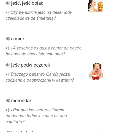
jeść, jeść obiad
Czy wy lubicie jeść na deser lody
czekoladowe ze śmietaną?
comer
¿A vosotros os gusta comer de postre
helados de chocolate con nata?
jeść podwieczorek
Dlaczego państwo García jedzą
codziennie podwieczorki w kawiarni?
merendar
¿Por qué los señores García
meriendan todos los días en una
cafetería?