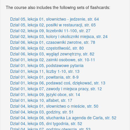
The course also includes the following sets of flashcards:
Dział 05, lekcja 01, słownictwo - jedzenie, str. 64
Dział 05, lekcja 02, posiłki w restauracji, str. 65
Dział 02, lekcja 09, liczebniki 11-100, str. 27
Dział 02, lekcja 03, kolory i okoliczniki miejsca, str. 24
Dział 06, lekcja 01, czasowniki zwrotne, str. 78
Dział 06, lekcja 02, częstotliwość, str. 80
Dział 06, lekcja 03, wygląd zewnętrzny, str. 82
Dział 01, lekcja 02, zaimki osobowe, str. 10-11
Dział 01, lekcja 05, podstawowe pytania
Dział 01, lekcja 11, liczby 1-10, str. 13
Dział 01, lekcja 01, powitania, str. 8-9
Dział 01, lekcja 06, podawać coś, dziękować, str. 13
Dział 01, lekcja 07, zawody i miejsca pracy, str. 12
Dział 01, lekcja 09, języki obce, str. 14
Dział 01, lekcja 10, alfabet, str. 17
Dział 04, lekcja 01, słownictwo o mieście, str. 50
Dział 04, lekcja 03, godziny, str. 51
Dział 04, lekcja 06, słuchanka La agenda de Carla, str. 52
Dział 04, lekcja 05, dni tygodnia, str. 52
Dział 04, lekcja 07, godziny otwarcia, str. 53