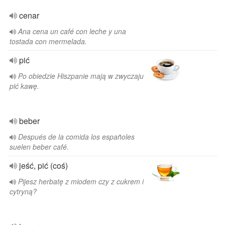
cenar
Ana cena un café con leche y una
tostada con mermelada.
pić
Po obiedzie Hiszpanie mają w zwyczaju
pić kawę.
beber
Después de la comida los españoles
suelen beber café.
jeść, pić (coś)
Pijesz herbatę z miodem czy z cukrem i
cytryną?