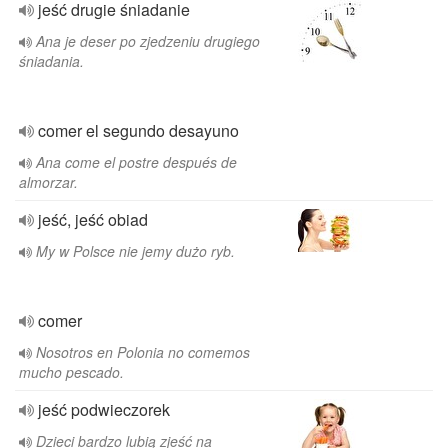
jeść drugie śniadanie
Ana je deser po zjedzeniu drugiego
śniadania.
comer el segundo desayuno
Ana come el postre después de
almorzar.
jeść, jeść obiad
My w Polsce nie jemy dużo ryb.
comer
Nosotros en Polonia no comemos
mucho pescado.
jeść podwieczorek
Dzieci bardzo lubią zjeść na