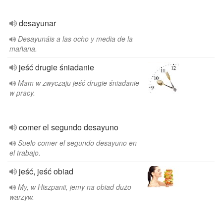
desayunar
Desayunáis a las ocho y media de la
mañana.
jeść drugie śniadanie
Mam w zwyczaju jeść drugie śniadanie
w pracy.
comer el segundo desayuno
Suelo comer el segundo desayuno en
el trabajo.
jeść, jeść obiad
My, w Hiszpanii, jemy na obiad dużo
warzyw.