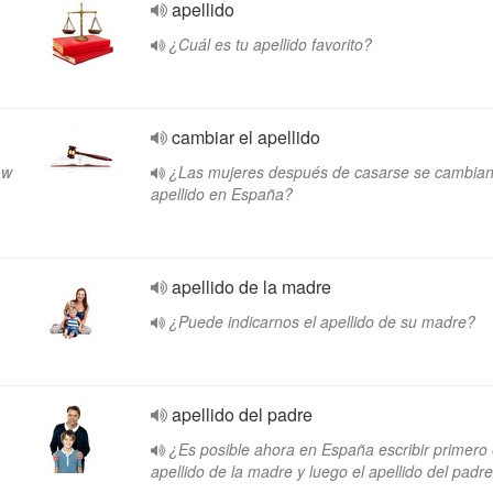
apellido
¿Cuál es tu apellido favorito?
cambiar el apellido
 w
¿Las mujeres después de casarse se cambian
apellido en España?
apellido de la madre
¿Puede indicarnos el apellido de su madre?
apellido del padre
¿Es posible ahora en España escribir primero 
apellido de la madre y luego el apellido del padr