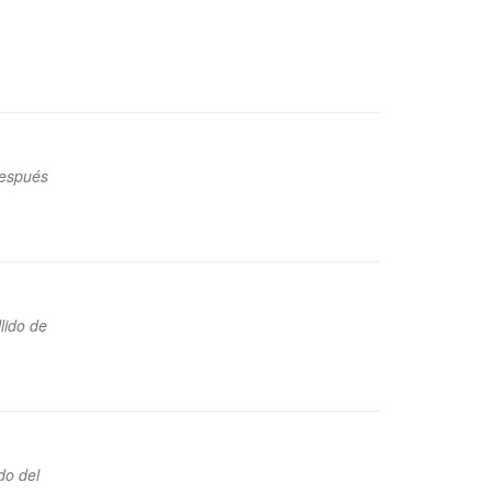
después
lido de
do del