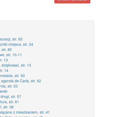
uracji, str. 65
zniki miejsca, str. 24
 str. 80
we, str. 10-11
tr. 13
 dziękować, str. 13
tr. 14
mieście, str. 50
 agenda de Carla, str. 52
cia, str. 53
wniki
drogi, str. 57
tura, str. 61
, str. 38
związane z mieszkaniem, str. 41