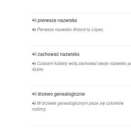
pierwsze nazwisko
Pierwsze nazwisko Antonii to López.
zachować nazwisko
Czasami kobiety wolą zachować swoje nazwisko p
ślubie.
drzewo genealogiczne
W drzewie genealogicznym pisze się członków
rodziny.