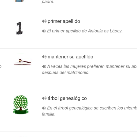
padre.
primer apellido
El primer apellido de Antonia es López.
mantener su apellido
o
A veces las mujeres prefieren mantener su ape
después del matrimonio.
árbol genealógico
En el árbol genealógico se escriben los miem
familia.