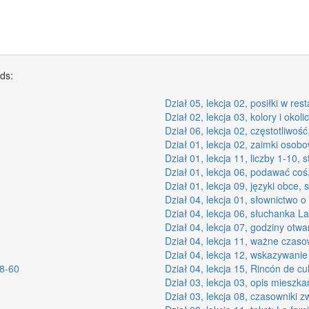
rds:
Dział 05, lekcja 02, posiłki w resta
Dział 02, lekcja 03, kolory i okolic
Dział 06, lekcja 02, częstotliwość,
Dział 01, lekcja 02, zaimki osobo
Dział 01, lekcja 11, liczby 1-10, s
Dział 01, lekcja 06, podawać coś,
Dział 01, lekcja 09, języki obce, s
Dział 04, lekcja 01, słownictwo o 
Dział 04, lekcja 06, słuchanka La
Dział 04, lekcja 07, godziny otwar
Dział 04, lekcja 11, ważne czaso
Dział 04, lekcja 12, wskazywanie 
58-60
Dział 04, lekcja 15, Rincón de cul
Dział 03, lekcja 03, opis mieszkań
Dział 03, lekcja 08, czasowniki 