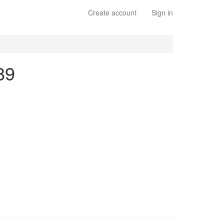
Create account
Sign in
89