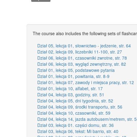
The course also includes the following sets of flashca
Dział 05, lekcja 01, słownictwo - jedzenie, str. 64
Dział 02, lekcja 09, liczebniki 11-100, str. 27
Dział 06, lekcja 01, czasowniki zwrotne, str. 78
Dział 06, lekcja 03, wygląd zewnętrzny, str. 82
Dział 01, lekcja 05, podstawowe pytania
Dział 01, lekcja 01, powitania, str. 8-9
Dział 01, lekcja 07, zawody i miejsca pracy, str. 12
Dział 01, lekcja 10, alfabet, str. 17
Dział 04, lekcja 03, godziny, str. 51
Dział 04, lekcja 05, dni tygodnia, str. 52
Dział 04, lekcja 09, środki transportu, str. 56
Dział 04, lekcja 10, czasowniki, str. 59
Dział 04, lekcja 14, jazda autobusem/metrem, str. 
Dział 03, lekcja 01. części domu, str. 36
Dział 03, lekcja 06, tekst: Mi barrio, str. 40