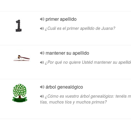
primer apellido
¿Cuál es el primer apellido de Juana?
mantener su apellido
¿Por qué no quiere Ustéd mantener su apelli
árbol genealógico
¿Cómo es vuestro árbol genealógico: tenéis 
tías, muchos tíos y muchos primos?