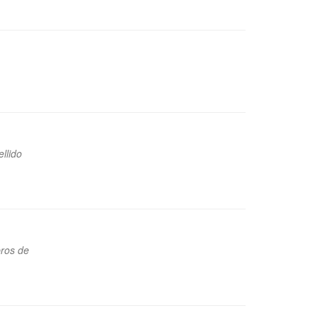
llido
bros de