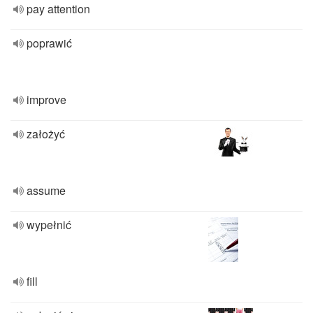
pay attention
poprawić
improve
założyć
assume
wypełnić
fill