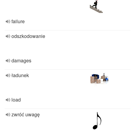
failure
odszkodowanie
damages
ładunek
load
zwróć uwagę