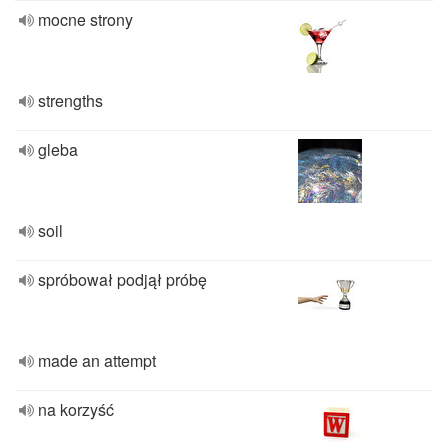
mocne strony
strengths
gleba
soil
spróbował podjął próbę
made an attempt
na korzyść