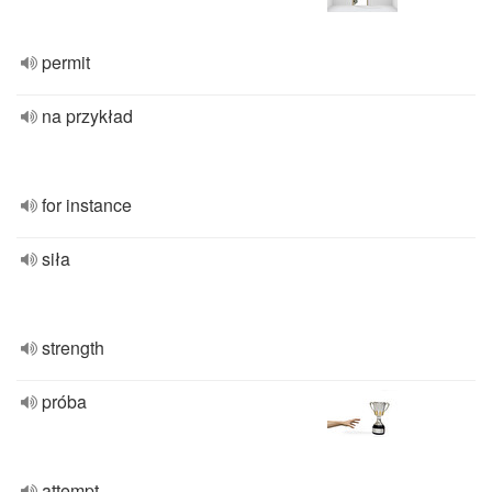
permit
na przykład
for instance
siła
strength
próba
attempt