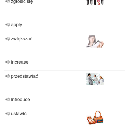
zgłosić się
apply
zwiększać
increase
przedstawiać
introduce
ustawić