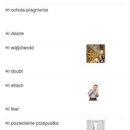
ochota pragnienie
desire
wątpliwość
doubt
strach
fear
pozwolenie przepustka