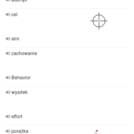
cel
aim
zachowanie
Behavior
wysiłek
effort
porażka