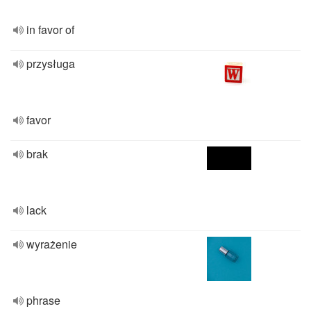
in favor of
przysługa
favor
brak
lack
wyrażenie
phrase