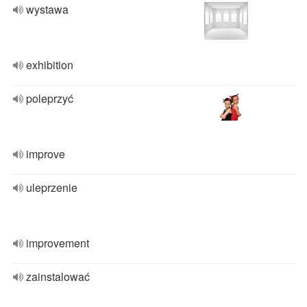
wystawa
exhibition
poleprzyć
improve
uleprzenie
improvement
zainstalować