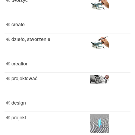
create
dzieło, stworzenie
creation
projektować
design
projekt