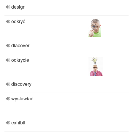
design
odkryć
diacover
odkrycie
discovery
wystawiać
exhibit