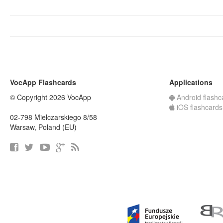
VocApp Flashcards
Applications
© Copyright 2026 VocApp
Android flashc
iOS flashcards
02-798 Mielczarskiego 8/58
Warsaw, Poland (EU)