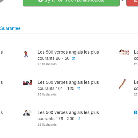
Guarantee
us
Les 500 verbes anglais les plus
Le
courants 26 - 50
co
25 flashcards
25
us
Les 500 verbes anglais les plus
Le
courants 101 - 125
c
25 flashcards
25
us
Les 500 verbes anglais les plus
courants 176 - 200
25 flashcards