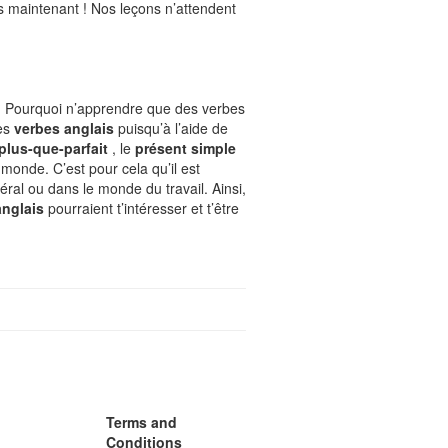
 maintenant ! Nos leçons n’attendent
 Pourquoi n’apprendre que des verbes
des
verbes anglais
puisqu’à l’aide de
plus-que-parfait
, le
présent simple
 monde. C’est pour cela qu’il est
ral ou dans le monde du travail. Ainsi,
anglais
pourraient t’intéresser et t’être
Terms and
Conditions