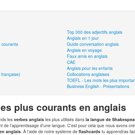
Top 300 des adjectifs anglais
Anglais en 1 jour
s courants
Guide conversation anglais
Anglais en voyage
Faux amis en anglais
CAE
Anglais pour les enfants
 française)
Collocations anglaises
TOEFL - Les mots les plus importan
Business English - Présentations
les plus courants en anglais
nds les
verbes anglais
les plus utilisés dans
la langue de Shakespea
t de l’apprentissage d’une langue. C’est pour cela que nous avons cré
en anglais
. À l’aide de notre système de
flashcards
tu apprendras fac