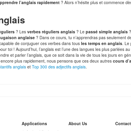
pprendre l’anglais rapidement
? Alors n’hésite plus et commence dès
nglais
éguliers
? Les
verbes réguliers anglais
? Le
passé simple anglais
?
jugaison anglaise
? Dans ce cours, tu n’apprendras pas seulement 
 capable de conjuguer ces verbes dans tous
les temps en anglais
. Le
our toi ! Aujourd’hui, l’anglais est l’une des langues les plus parlées au
e et parler l’anglais, que ce soit dans la vie de tous les jours en géné
encore plus rapidement, nous pensons que ces deux autres
cours d’
antifs anglais
et
Top 300 des adjectifs anglais
.
Applications
About Us
Contact