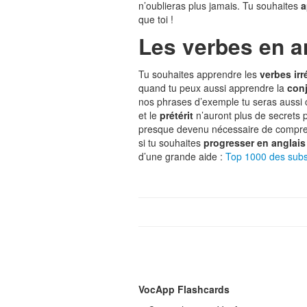
n’oublieras plus jamais. Tu souhaites
a
que toi !
Les verbes en a
Tu souhaites apprendre les
verbes irr
quand tu peux aussi apprendre la
con
nos phrases d’exemple tu seras aussi
et le
prétérit
n’auront plus de secrets p
presque devenu nécessaire de comprendr
si tu souhaites
progresser en anglais
d’une grande aide :
Top 1000 des subst
VocApp Flashcards