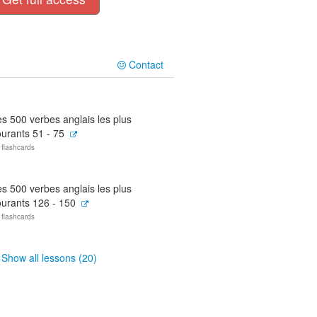
Contact
s 500 verbes anglais les plus
urants 51 - 75
 flashcards
s 500 verbes anglais les plus
ourants 126 - 150
 flashcards
Show all lessons (20)