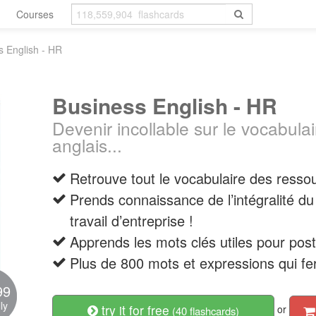
Courses
s English - HR
Business English - HR
Devenir incollable sur le vocabulai
anglais...
Retrouve tout le vocabulaire des resso
Prends connaissance de l’intégralité du 
travail d’entreprise !
Apprends les mots clés utiles pour postu
Plus de 800 mots et expressions qui fer
99
ly
try it for free
or
(40 flashcards)