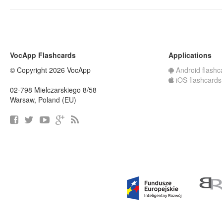
VocApp Flashcards
Applications
© Copyright 2026 VocApp
Android flashc
iOS flashcards
02-798 Mielczarskiego 8/58
Warsaw, Poland (EU)