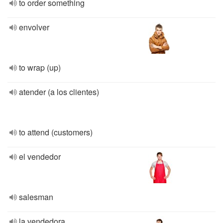
to order something
envolver
to wrap (up)
atender (a los clientes)
to attend (customers)
el vendedor
salesman
la vendedora