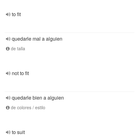
to fit
quedarle mal a alguien
de talla
not to fit
quedarle bien a alguien
de colores / estilo
to suit