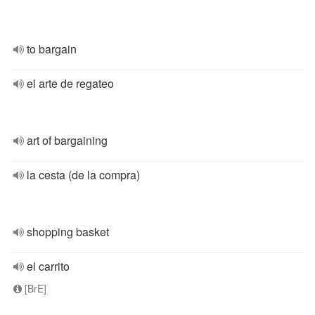
to bargain
el arte de regateo
art of bargaining
la cesta (de la compra)
shopping basket
el carrito
[BrE]