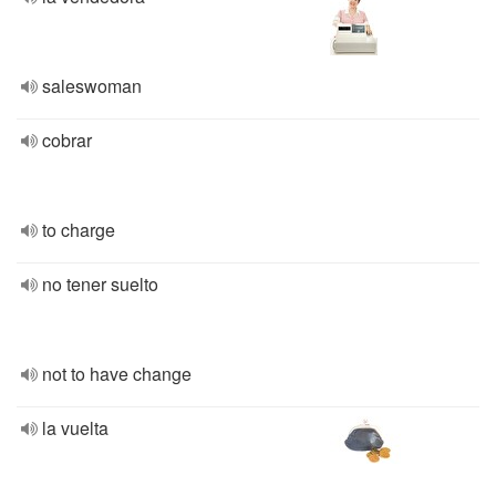
saleswoman
cobrar
to charge
no tener suelto
not to have change
la vuelta