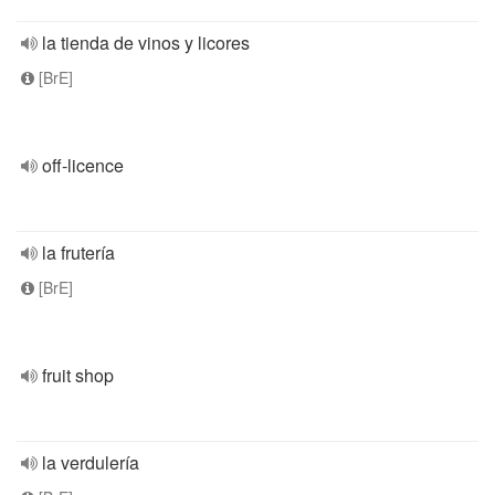
la tienda de vinos y licores
[BrE]
off-licence
la frutería
[BrE]
fruit shop
la verdulería