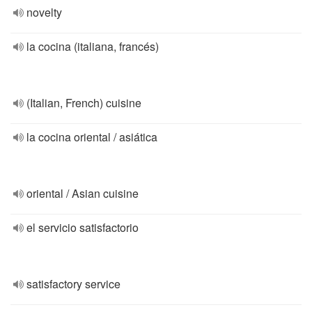
novelty
la cocina (italiana, francés)
(Italian, French) cuisine
la cocina oriental / asiática
oriental / Asian cuisine
el servicio satisfactorio
satisfactory service