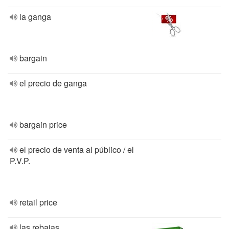
la ganga
bargain
el precio de ganga
bargain price
el precio de venta al público / el
P.V.P.
retail price
las rebajas