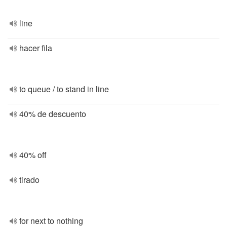
line
hacer fila
to queue / to stand in line
40% de descuento
40% off
tirado
for next to nothing