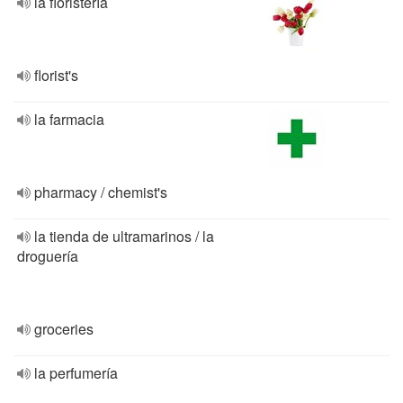
la floristería
florist's
la farmacia
pharmacy / chemist's
la tienda de ultramarinos / la
droguería
groceries
la perfumería