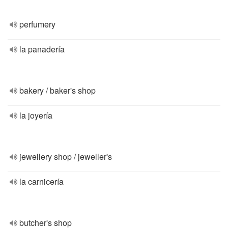
perfumery
la panadería
bakery / baker's shop
la joyería
jewellery shop / jeweller's
la carnicería
butcher's shop