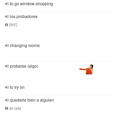
to go window-shopping
los probadores
[BrE]
changing rooms
probarse (algo)
to try on
quedarle bien a alguien
de talla