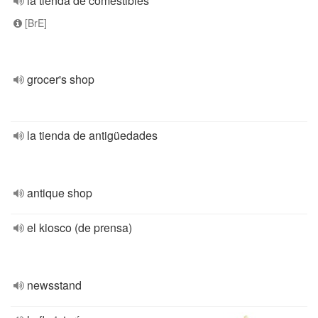
la tienda de comestibles
[BrE]
grocer's shop
la tienda de antigüedades
antique shop
el kiosco (de prensa)
newsstand