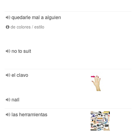
quedarle mal a alguien
de colores / estilo
no to suit
el clavo
nail
las herramientas