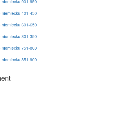
o niemiecku 901-950
o niemiecku 401-450
o niemiecku 601-650
o niemiecku 301-350
o niemiecku 751-800
o niemiecku 851-900
ment