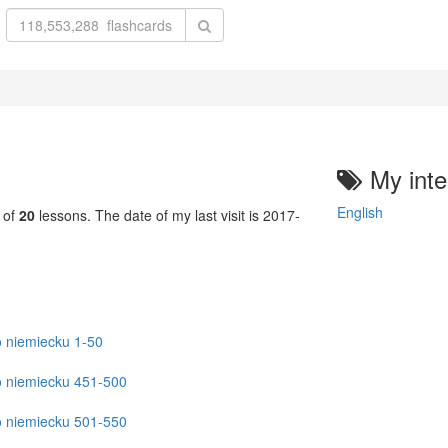
My inte
English
 of
20
lessons. The date of my last visit is 2017-
 niemiecku 1-50
o niemiecku 451-500
o niemiecku 501-550