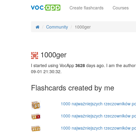
Create flashcards
Courses
Community
1000ger
1000ger
I started using VocApp
3628
days ago. I am the author
09-01 21:30:32.
Flashcards created by me
1000 najważniejszych rzeczowników po
1000 najważniejszych rzeczowników p
1000 najważniejszych rzeczowników p