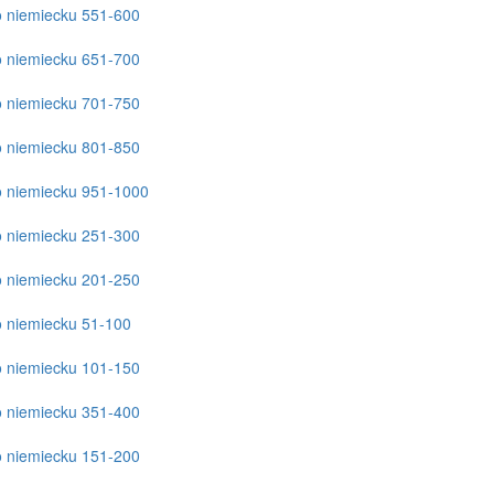
o niemiecku 551-600
o niemiecku 651-700
o niemiecku 701-750
o niemiecku 801-850
o niemiecku 951-1000
o niemiecku 251-300
o niemiecku 201-250
o niemiecku 51-100
o niemiecku 101-150
o niemiecku 351-400
o niemiecku 151-200