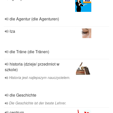
die Agentur (die Agenturen)
łza
die Träne (die Tränen)
historia (dzieje/ przedmiot w
szkole)
Historia jest najlepszym nauczycielem.
die Geschichte
Die Geschichte ist der beste Lehrer.
centrum