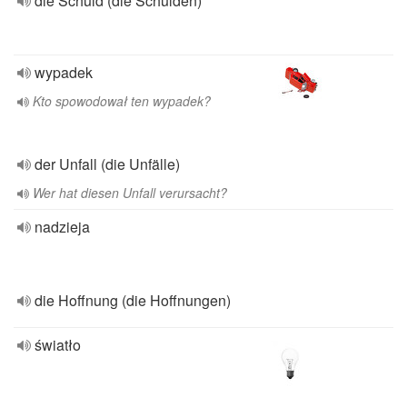
die Schuld (die Schulden)
wypadek
Kto spowodował ten wypadek?
der Unfall (die Unfälle)
Wer hat diesen Unfall verursacht?
nadzieja
die Hoffnung (die Hoffnungen)
światło