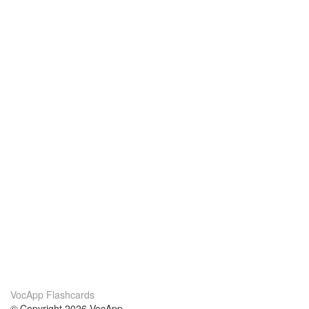
VocApp Flashcards
© Copyright 2026 VocApp