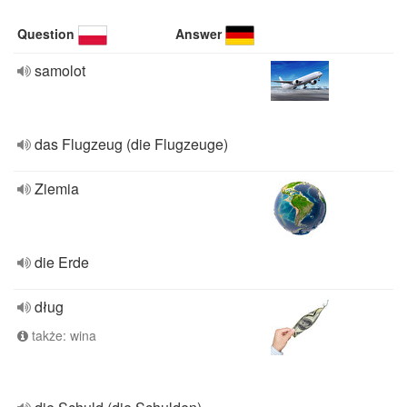
Question
Answer
samolot
das Flugzeug (die Flugzeuge)
Ziemia
die Erde
dług
także: wina