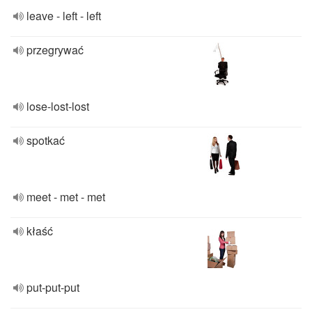
leave - left - left
przegrywać
lose-lost-lost
spotkać
meet - met - met
kłaść
put-put-put