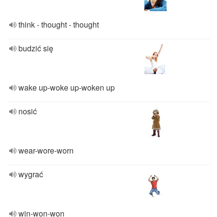
think - thought - thought
budzić się
wake up-woke up-woken up
nosić
wear-wore-worn
wygrać
win-won-won