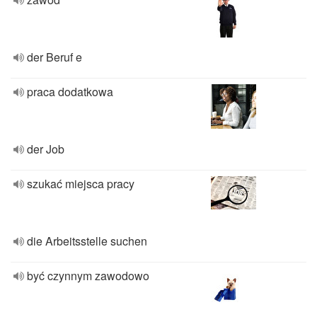
der Beruf e
praca dodatkowa
der Job
szukać miejsca pracy
die Arbeitsstelle suchen
być czynnym zawodowo