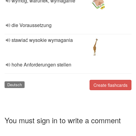
wymóg, warunek, wymaganie
die Voraussetzung
stawiać wysokie wymagania
hohe Anforderungen stellen
Deutsch
Create flashcards
You must sign in to write a comment