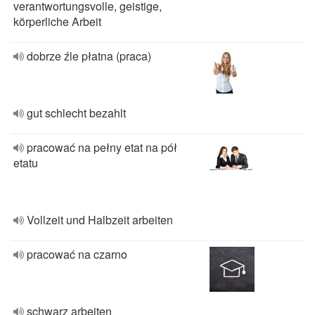
verantwortungsvolle, geistige,
körperliche Arbeit
dobrze źle płatna (praca)
gut schlecht bezahlt
pracować na pełny etat na pół
etatu
Vollzeit und Halbzeit arbeiten
pracować na czarno
schwarz arbeiten