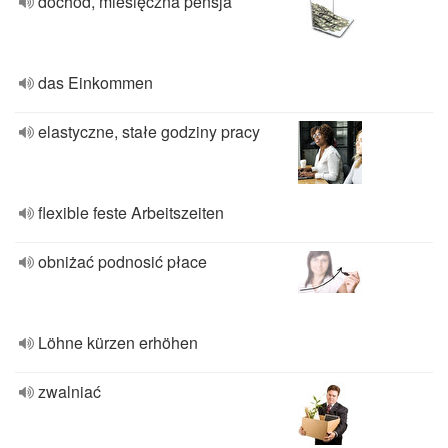
dochód, miesięczna pensja
das Einkommen
elastyczne, stałe godziny pracy
flexible feste Arbeitszeiten
obniżać podnosić płace
Löhne kürzen erhöhen
zwalniać