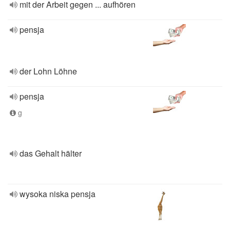
mit der Arbeit gegen ... aufhören
pensja
der Lohn Löhne
pensja
g
das Gehalt hälter
wysoka niska pensja