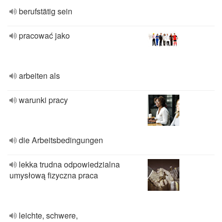
berufstätig sein
pracować jako
arbeiten als
warunki pracy
die Arbeitsbedingungen
lekka trudna odpowiedzialna
umysłową fizyczna praca
leichte, schwere,