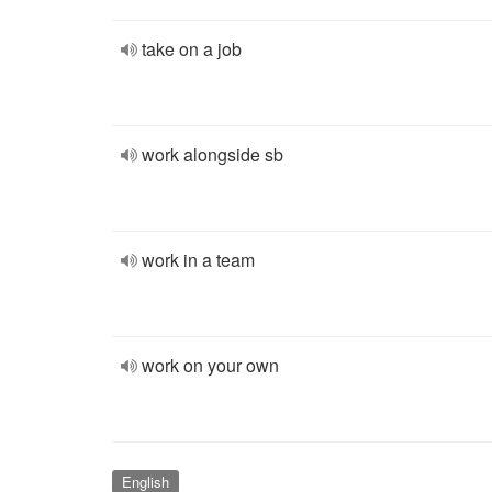
take on a job
work alongside sb
work in a team
work on your own
English