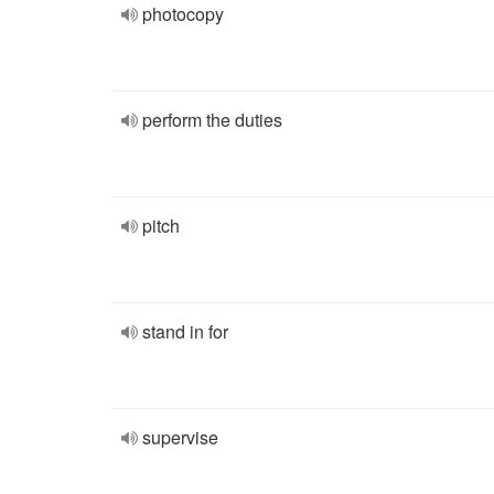
photocopy
perform the duties
pitch
stand in for
supervise