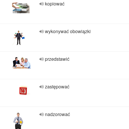
kopiować
wykonywać obowiązki
przedstawić
zastępować
nadzorować