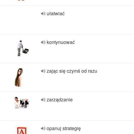
ułatwiać
kontynuować
zając się czymś od razu
zarządzanie
opanuj strategię