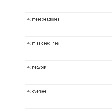
meet deadlines
miss deadlines
network
oversee