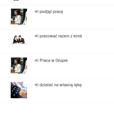
podjąć pracę
pracować razem z kimś
Praca w Grupie
działać na własną rękę