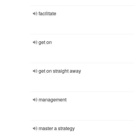
facilitate
get on
get on straight away
management
master a strategy