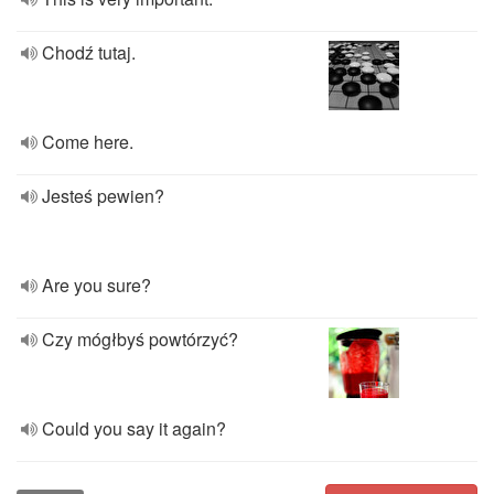
Chodź tutaj.
Come here.
Jesteś pewien?
Are you sure?
Czy mógłbyś powtórzyć?
Could you say it again?