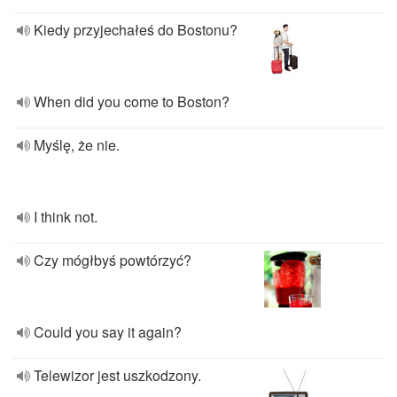
Kiedy przyjechałeś do Bostonu?
When did you come to Boston?
Myślę, że nie.
I think not.
Czy mógłbyś powtórzyć?
Could you say it again?
Telewizor jest uszkodzony.