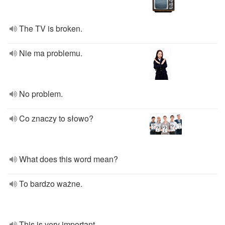
The TV is broken.
Nie ma problemu.
No problem.
Co znaczy to słowo?
What does this word mean?
To bardzo ważne.
This is very important.