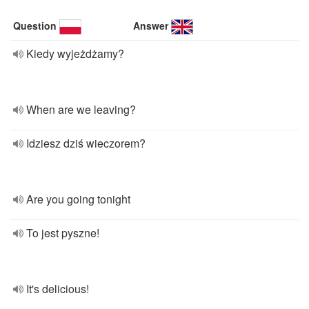
Question
Answer
Kiedy wyjeżdżamy?
When are we leaving?
Idziesz dziś wieczorem?
Are you going tonight
To jest pyszne!
It's delicious!