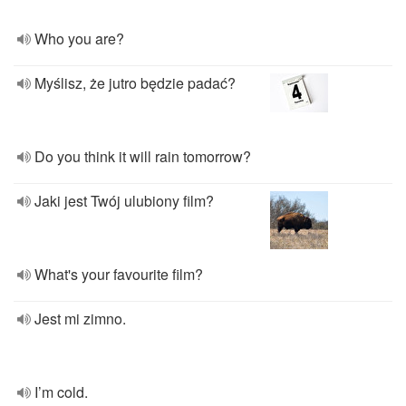
Who you are?
Myślisz, że jutro będzie padać?
Do you think it will rain tomorrow?
Jaki jest Twój ulubiony film?
What's your favourite film?
Jest mi zimno.
I’m cold.