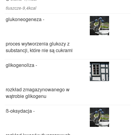
tluszcze-9,4kcal
glukoneogeneza -
proces wytworzenia glukozy z
substancji, które nie są cukrami
glikogenoliza -
rozkład zmagazynowanego w
wątrobie glikogenu
ß-oksydacja -