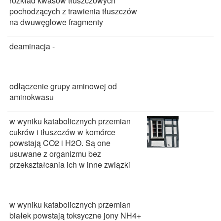
rozkład kwasów tłuszczowych
pochodzących z trawienia tłuszczów
na dwuwęglowe fragmenty
deaminacja -
odłączenie grupy aminowej od
aminokwasu
w wyniku katabolicznych przemian
cukrów i tłuszczów w komórce
powstają CO2 i H2O. Są one
usuwane z organizmu bez
przekształcania ich w inne związki
w wyniku katabolicznych przemian
białek powstają toksyczne jony NH4+