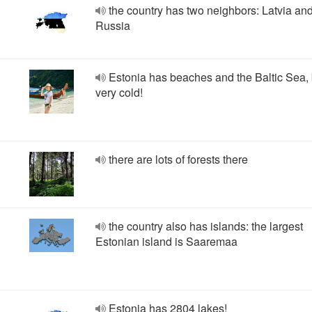
the country has two neighbors: Latvia an
Russia
Estonia has beaches and the Baltic Sea, b
very cold!
there are lots of forests there
the country also has islands: the largest
Estonian island is Saaremaa
Estonia has 2804 lakes!