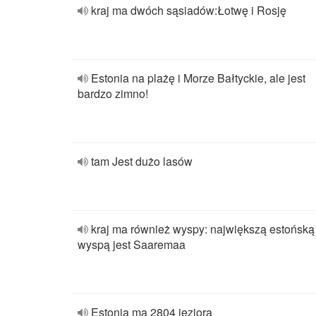
kraj ma dwóch sąsiadów:Łotwę i Rosję
Estonia na plażę i Morze Bałtyckie, ale jest
bardzo zimno!
tam Jest dużo lasów
kraj ma również wyspy: największą estońską
wyspą jest Saaremaa
Estonia ma 2804 jeziora