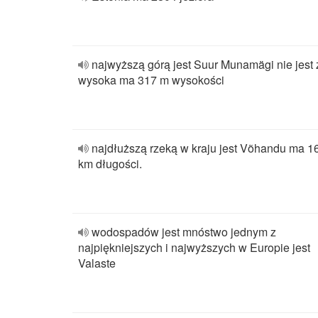
najwyższą górą jest Suur Munamägi nie jest 
wysoka ma 317 m wysokości
najdłuższą rzeką w kraju jest Võhandu ma 1
km długości.
wodospadów jest mnóstwo jednym z
najpiękniejszych i najwyższych w Europie jest
Valaste