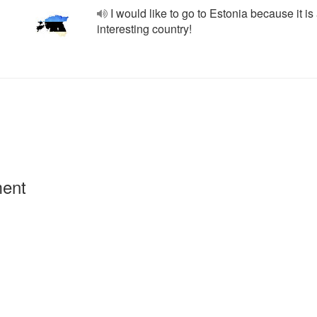
I would like to go to Estonia because it is
interesting country!
ment