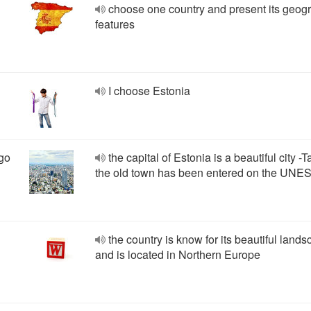
choose one country and present its geog
features
I choose Estonia
ego
the capital of Estonia is a beautiful city -Ta
the old town has been entered on the UNES
the country is know for its beautiful land
and is located in Northern Europe