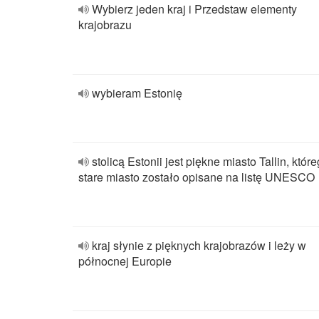
Wybierz jeden kraj i Przedstaw elementy
krajobrazu
wybieram Estonię
stolicą Estonii jest piękne miasto Tallin, któr
stare miasto zostało opisane na listę UNESCO
kraj słynie z pięknych krajobrazów i leży w
północnej Europie