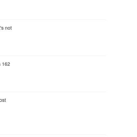
's not
s 162
ost