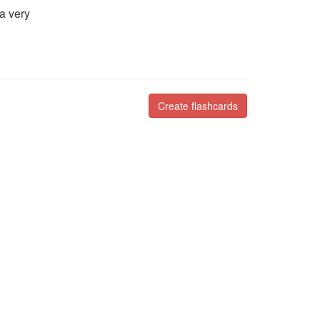
 a very
Create flashcards