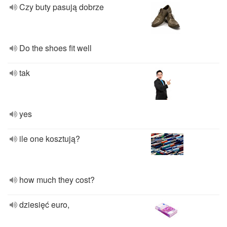
Czy buty pasują dobrze
Do the shoes fit well
tak
yes
ile one kosztują?
how much they cost?
dziesięć euro,