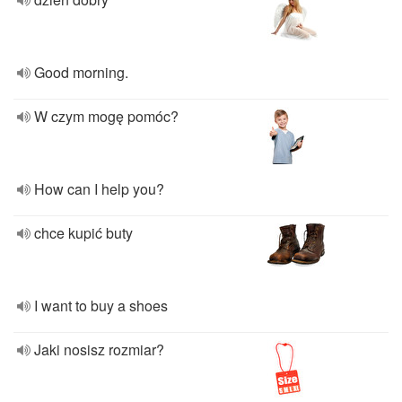
Good morning.
W czym mogę pomóc?
How can I help you?
chce kupić buty
I want to buy a shoes
Jaki nosisz rozmiar?