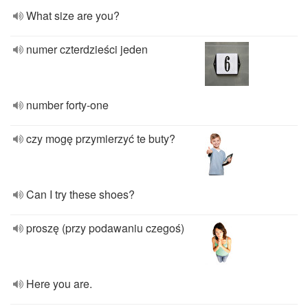
What size are you?
numer czterdzieści jeden
number forty-one
czy mogę przymierzyć te buty?
Can I try these shoes?
proszę (przy podawaniu czegoś)
Here you are.