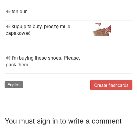
ten eur
kupuję te buty. proszę mi je
zapakować
I'm buying these shoes. Please,
pack them
English
Create flashcards
You must sign in to write a comment