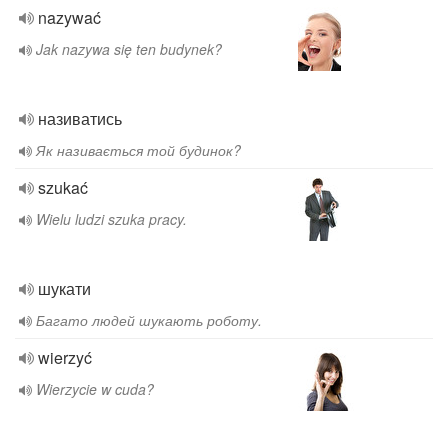
nazywać
Jak nazywa się ten budynek?
називатись
Як називається той будинок?
szukać
Wielu ludzi szuka pracy.
шукати
Багато людей шукають роботу.
wierzyć
Wierzycie w cuda?