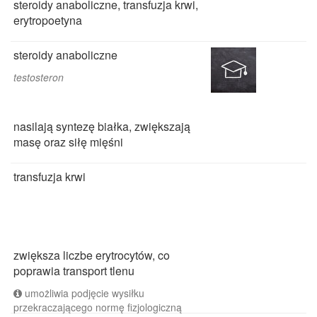
steroidy anaboliczne, transfuzja krwi,
erytropoetyna
steroidy anaboliczne
testosteron
nasilają syntezę białka, zwiększają
masę oraz siłę mięśni
transfuzja krwi
zwiększa liczbe erytrocytów, co
poprawia transport tlenu
umożliwia podjęcie wysiłku
przekraczającego normę fizjologiczną