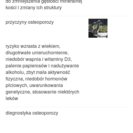
do zmniejszenia gęstości mineralnej
kości i zmiany ich struktury
przyczyny osteoporozy
ryzyko wzrasta z wiekiem,
długotrwałe unieruchomienie,
niedobór wapnia i witaminy D3,
palenie papierosów i nadużywanie
alkoholu, zbyt mała aktywność
fizyczna, niedobór hormonów
płciowych, uwarunkowania
genetyczne, stosowanie niektórych
leków
diegnostyka osteoporozy