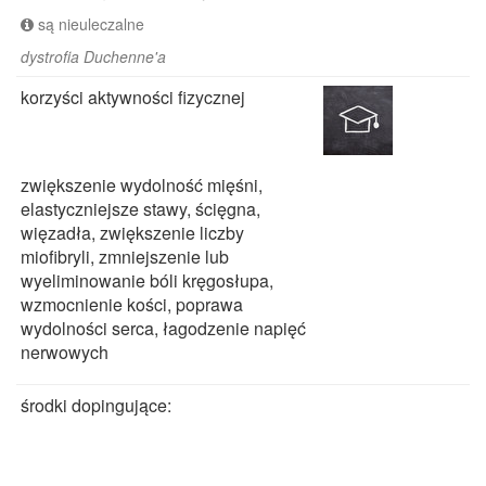
są nieuleczalne
dystrofia Duchenne'a
korzyści aktywności fizycznej
zwiększenie wydolność mięśni,
elastyczniejsze stawy, ścięgna,
więzadła, zwiększenie liczby
miofibryli, zmniejszenie lub
wyeliminowanie bóli kręgosłupa,
wzmocnienie kości, poprawa
wydolności serca, łagodzenie napięć
nerwowych
środki dopingujące: