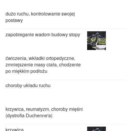
dużo ruchu, kontrolowanie swojej
postawy
zapobieganie wadom budowy stopy
ćwiczenia, wkładki ortopedyczne,
zmniejszenie masy ciała, chodzenie
po miękkim podłożu
choroby układu ruchu
krzywica, reumatyzm, choroby mięśni
(dystrofia Duchenne'a)
krzywica