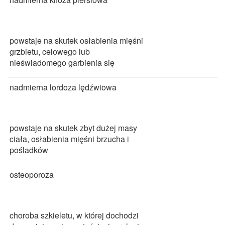
powstaje na skutek osłabienia mięśni
grzbietu, celowego lub
nieświadomego garbienia się
nadmierna lordoza lędźwiowa
powstaje na skutek zbyt dużej masy
ciała, osłabienia mięśni brzucha i
pośladków
osteoporoza
choroba szkieletu, w której dochodzi