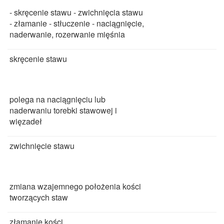
- skręcenie stawu - zwichnięcia stawu
- złamanie - stłuczenie - naciągnięcie,
naderwanie, rozerwanie mięśnia
skręcenie stawu
polega na naciągnięciu lub
naderwaniu torebki stawowej i
więzadeł
zwichnięcie stawu
zmiana wzajemnego położenia kości
tworzących staw
złamanie kości