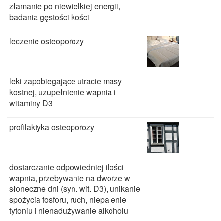
złamanie po niewielkiej energii,
badania gęstości kości
leczenie osteoporozy
leki zapobiegające utracie masy
kostnej, uzupełnienie wapnia i
witaminy D3
profilaktyka osteoporozy
dostarczanie odpowiedniej ilości
wapnia, przebywanie na dworze w
słoneczne dni (syn. wit. D3), unikanie
spożycia fosforu, ruch, niepalenie
tytoniu i nienadużywanie alkoholu