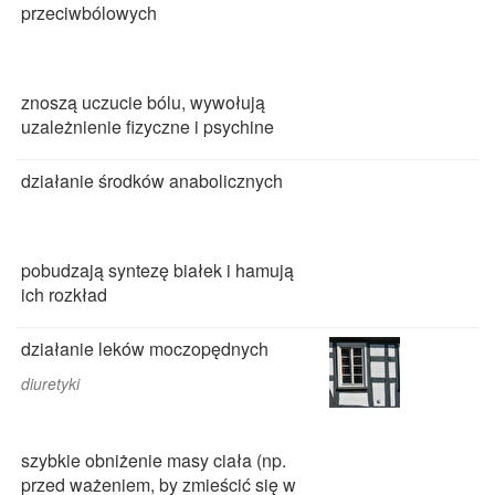
przeciwbólowych
znoszą uczucie bólu, wywołują
uzależnienie fizyczne i psychine
działanie środków anabolicznych
pobudzają syntezę białek i hamują
ich rozkład
działanie leków moczopędnych
diuretyki
szybkie obniżenie masy ciała (np.
przed ważeniem, by zmieścić się w