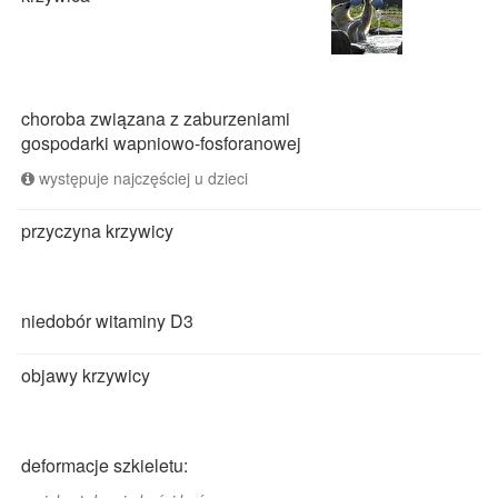
choroba związana z zaburzeniami
gospodarki wapniowo-fosforanowej
występuje najczęściej u dzieci
przyczyna krzywicy
niedobór witaminy D3
objawy krzywicy
deformacje szkieletu: