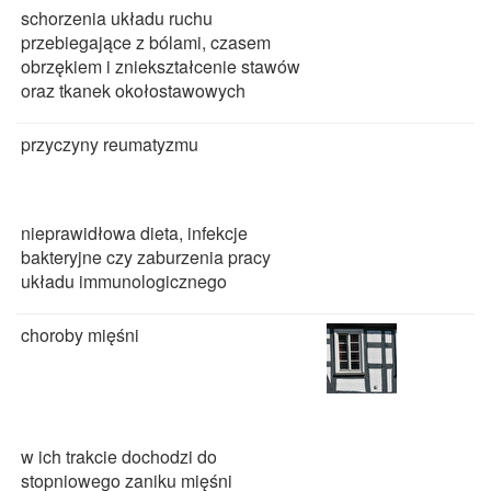
schorzenia układu ruchu
przebiegające z bólami, czasem
obrzękiem i zniekształcenie stawów
oraz tkanek okołostawowych
przyczyny reumatyzmu
nieprawidłowa dieta, infekcje
bakteryjne czy zaburzenia pracy
układu immunologicznego
choroby mięśni
w ich trakcie dochodzi do
stopniowego zaniku mięśni