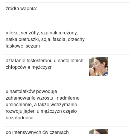
źródła wapnia:
mleko, ser żółty, szpinak mrożony,
natka pietruszki, soja, fasola, orzechy
laskowe, sezam
działanie testosteronu u nastoletnich
chłopców a mężczyzn
u nastolatków powoduje
zahamowanie wzrostu i nadmierne
umieśnienie, a także wstrzymanie
rozwoju jąder; u mężczyzn często
bezpłodność
po intensywnych ćwiczeniach