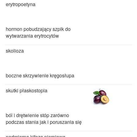
erytropoetyna
hormon pobudzający szpik do
wytwarzania erytrocytów
skolioza
boczne skrzywienie kręgosłupa
skutki płaskostopia
ból i drętwienie stóp zarówno
podczas stania jak i poruszania się
nadmierna kifoza piersiowa