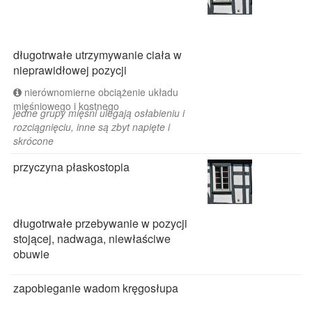
długotrwałe utrzymywanie ciała w
nieprawidłowej pozycji
nierównomierne obciążenie układu
mięśniowego i kostnego
jedne grupy mięśni ulegają osłabieniu i
rozciągnięciu, inne są zbyt napięte i
skrócone
przyczyna płaskostopia
długotrwałe przebywanie w pozycji
stojącej, nadwaga, niewłaściwe
obuwie
zapobieganie wadom kręgosłupa