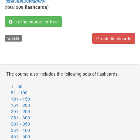
"
最常用意大利语动词
"
(total
509 flashcards
)
Try the course for free
włoski
Create flashcards
The course also includes the following sets of flashcards:
1 - 50
51 - 100
101 - 150
151 - 200
201 - 250
251 - 300
301 - 350
351 - 400
451 - 500