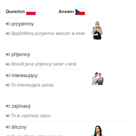
Question
Answer
przyjemny
Spędziliśmy przyjemny wieczór w kinie.
příjemný
Strávili jsme příjemný večer v kině.
interesujący
To interesująca opinia.
zajímavý
To je zajímavý názor.
śliczny