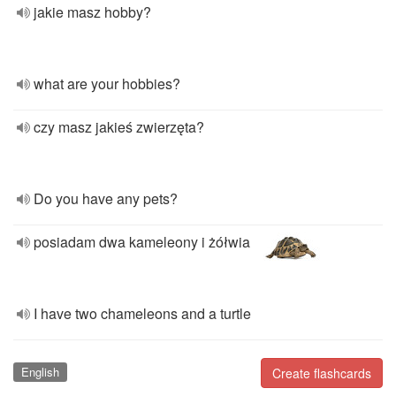
jakie masz hobby?
what are your hobbies?
czy masz jakieś zwierzęta?
Do you have any pets?
posiadam dwa kameleony i żółwia
I have two chameleons and a turtle
English
Create flashcards