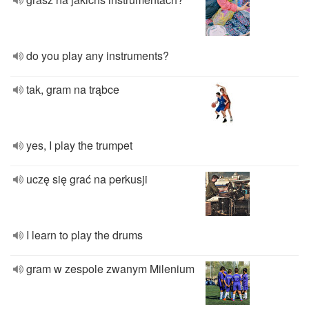
do you play any instruments?
tak, gram na trąbce
yes, I play the trumpet
uczę się grać na perkusji
I learn to play the drums
gram w zespole zwanym Milenium