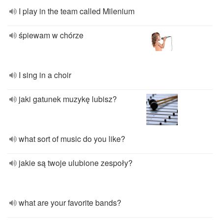
I play in the team called Milenium
śpiewam w chórze
I sing in a choir
jaki gatunek muzykę lubisz?
what sort of music do you like?
jakie są twoje ulubione zespoły?
what are your favorite bands?