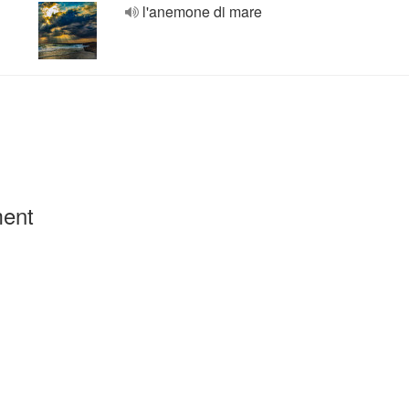
l'anemone di mare
ment