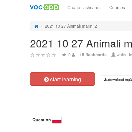
Create flashcards
Courses
2021 10 27 Animali marini 2
2021 10 27 Animali m
0
15 flashcards
walend
start learning
download mp3
Question