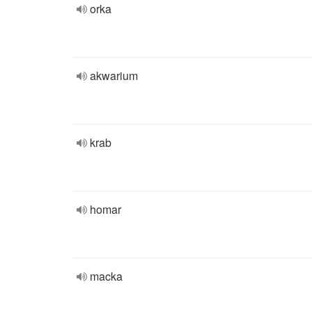
orka
akwarium
krab
homar
macka