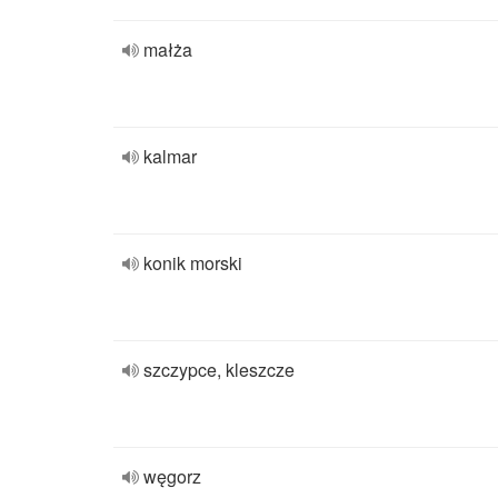
małża
kalmar
konik morski
szczypce, kleszcze
węgorz