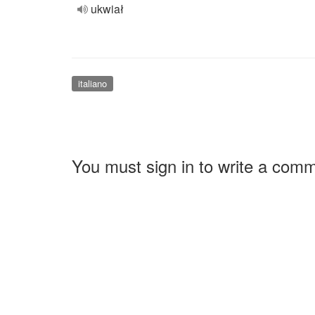
ukwiał
italiano
You must sign in to write a com