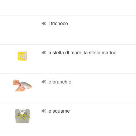
il tricheco
la stella di mare, la stella marina
le branchie
le squame