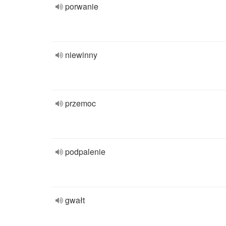
porwanie
niewinny
przemoc
podpalenie
gwałt