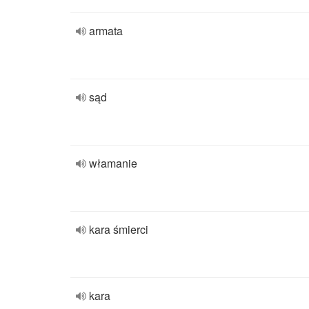
armata
sąd
włamanie
kara śmierci
kara