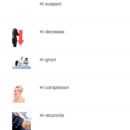
suspect
decrease
grour
complexion
reconcile