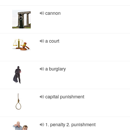
cannon
a court
a burglary
capital punishment
1. penalty 2. punishment