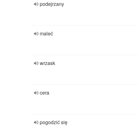
podejrzany
maleć
wrzask
cera
pogodzić się