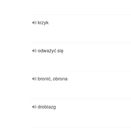
krzyk
odważyć się
bronić, obrona
drobiazg