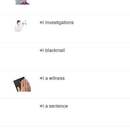
investigations
blackmail
a witness
a sentence