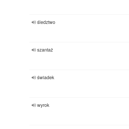
śledztwo
szantaż
świadek
wyrok