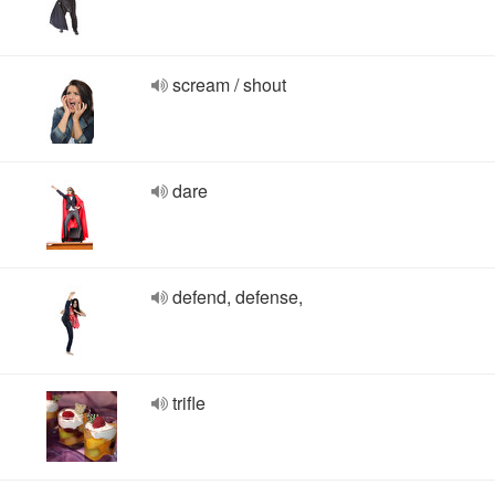
scream / shout
dare
defend, defense,
trifle