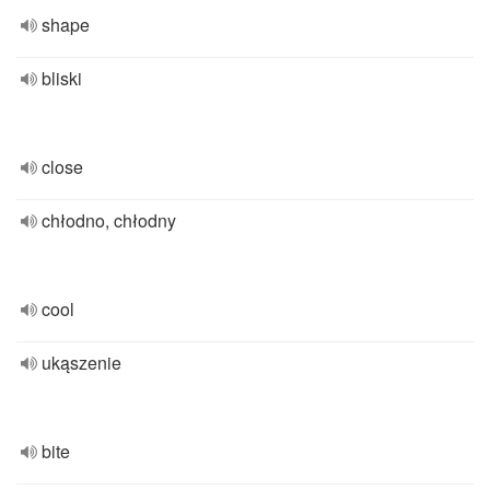
shape
bliski
close
chłodno, chłodny
cool
ukąszenie
bite