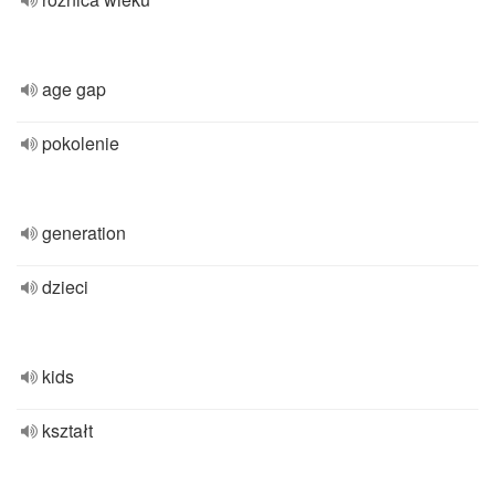
age gap
pokolenie
generation
dzieci
kids
kształt