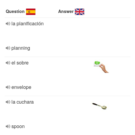
Question
Answer
la planificación
planning
el sobre
envelope
la cuchara
spoon