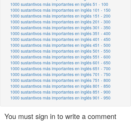
1000 sustantivos más importantes en inglés 51 - 100
1000 sustantivos más importantes en inglés 101 - 150
1000 sustantivos más importantes en inglés 151 - 200
1000 sustantivos más importantes en inglés 201 - 300
1000 sustantivos más importantes en inglés 301 - 350
1000 sustantivos más importantes en inglés 351 - 400
1000 sustantivos más importantes en inglés 401 - 450
1000 sustantivos más importantes en inglés 451 - 500
1000 sustantivos más importantes en inglés 501 - 550
1000 sustantivos más importantes en inglés 551 - 600
1000 sustantivos más importantes en inglés 601 - 650
1000 sustantivos más importantes en inglés 651 - 700
1000 sustantivos más importantes en inglés 701 - 750
1000 sustantivos más importantes en inglés 751 - 800
1000 sustantivos más importantes en inglés 801 - 850
1000 sustantivos más importantes en inglés 851 - 900
1000 sustantivos más importantes en inglés 901 - 950
You must sign in to write a comment