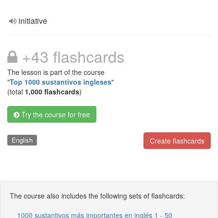
initiative
+43 flashcards
The lesson is part of the course
"
Top 1000 sustantivos ingleses
"
(total
1,000 flashcards
)
Try the course for free
English
Create flashcards
The course also includes the following sets of flashcards:
1000 sustantivos más importantes en inglés 1 - 50