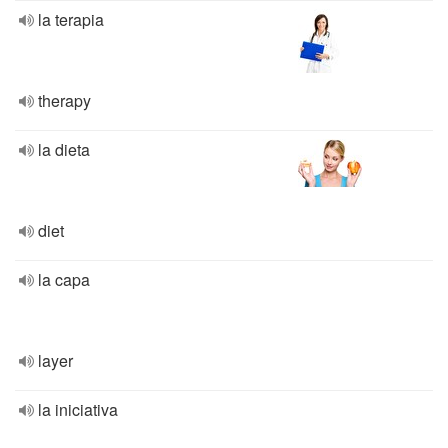
la terapia
therapy
la dieta
diet
la capa
layer
la iniciativa