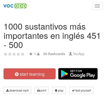
Toggl
navig
1000 sustantivos más
importantes en inglés 451
- 500
0
50 flashcards
VocApp
start learning
download mp3
print
play
test yourself