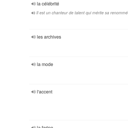
la célébrité
Il est un chanteur de talent qui mérite sa renommé
les archives
la mode
l'accent
la farine