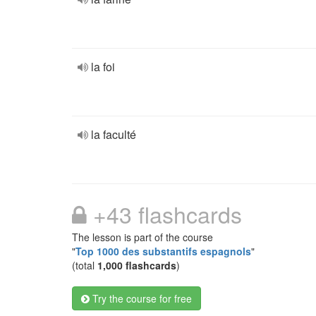
la foi
la faculté
+43 flashcards
The lesson is part of the course
"
Top 1000 des substantifs espagnols
"
(total
1,000 flashcards
)
Try the course for free