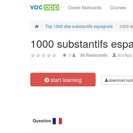
Create flashcards
Courses
Top 1000 des substantifs espagnols
1000 s
1000 substantifs esp
0
50 flashcards
VocApp
start learning
download mp3
Question