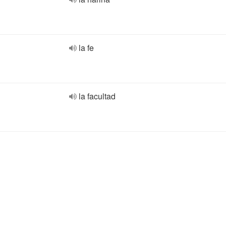
la fe
la facultad