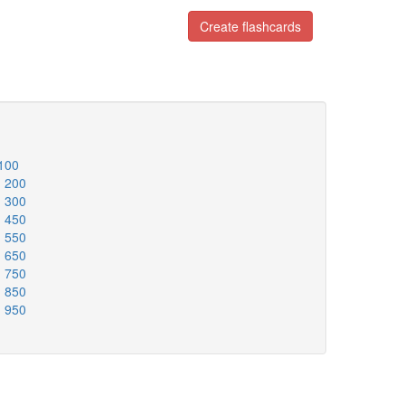
Create flashcards
 100
- 200
- 300
- 450
- 550
- 650
- 750
- 850
- 950