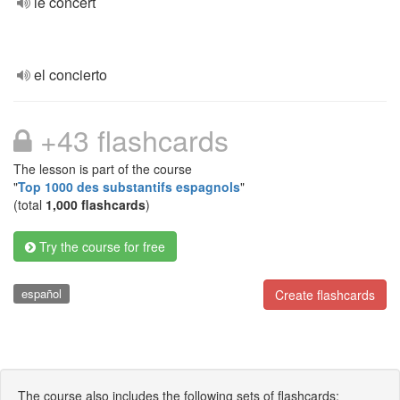
le concert
el concierto
+43 flashcards
The lesson is part of the course
"
Top 1000 des substantifs espagnols
"
(total
1,000 flashcards
)
Try the course for free
español
Create flashcards
The course also includes the following sets of flashcards: