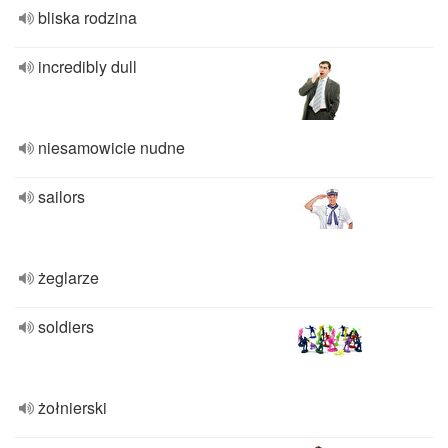
bliska rodzina
incredibly dull
niesamowicie nudne
sailors
żeglarze
soldiers
żołnierski