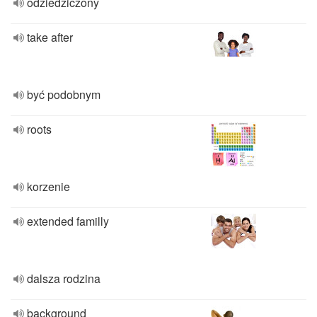
odziedziczony
take after
być podobnym
roots
korzenie
extended familly
dalsza rodzina
background