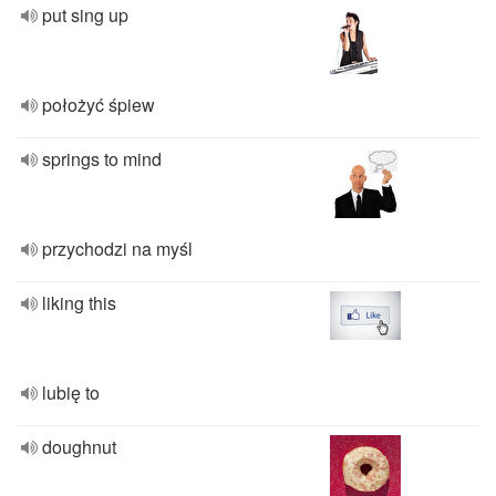
put sing up
położyć śpiew
springs to mind
przychodzi na myśl
liking this
lubię to
doughnut