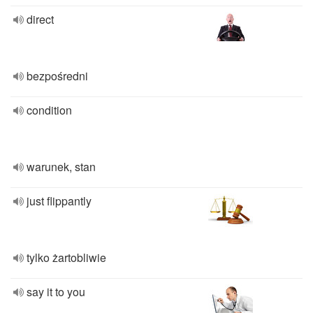
direct
bezpośredni
condition
warunek, stan
just flippantly
tylko żartobliwie
say it to you