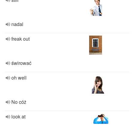
nadal
freak out
świrować
oh well
No cóż
look at