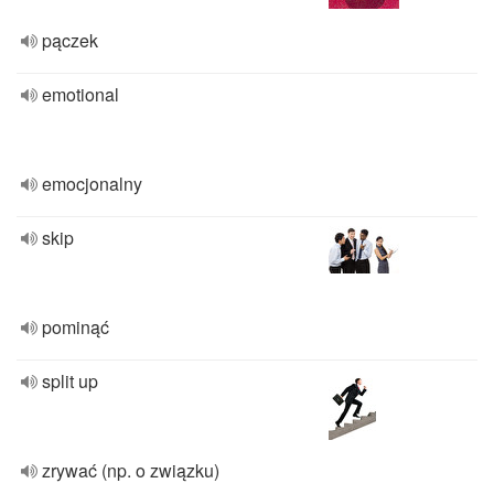
pączek
emotional
emocjonalny
skip
pominąć
split up
zrywać (np. o związku)