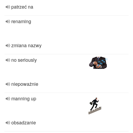
patrzeć na
renaming
zmiana nazwy
no seriously
niepoważnie
manning up
obsadzanie