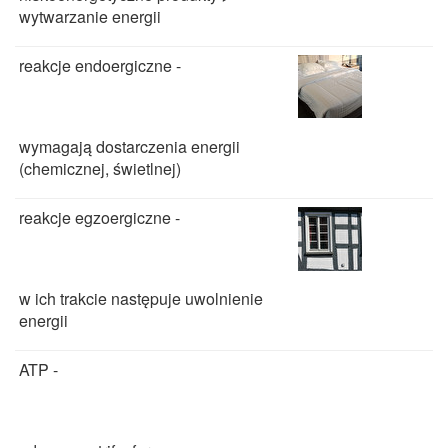
wytwarzanie energii
reakcje endoergiczne -
wymagają dostarczenia energii
(chemicznej, świetlnej)
reakcje egzoergiczne -
w ich trakcie następuje uwolnienie
energii
ATP -