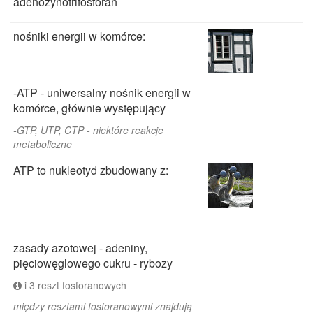
adenozynotrifosforan
nośniki energii w komórce:
-ATP - uniwersalny nośnik energii w
komórce, głównie występujący
-GTP, UTP, CTP - niektóre reakcje
metaboliczne
ATP to nukleotyd zbudowany z:
zasady azotowej - adeniny,
pięciowęglowego cukru - rybozy
i 3 reszt fosforanowych
między resztami fosforanowymi znajdują