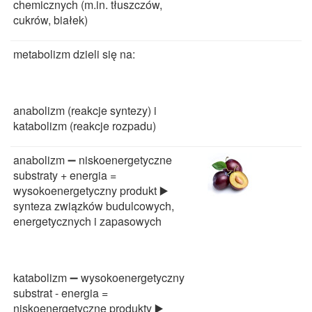
chemicznych (m.in. tłuszczów,
cukrów, białek)
metabolizm dzieli się na:
anabolizm (reakcje syntezy) i
katabolizm (reakcje rozpadu)
anabolizm ➖ niskoenergetyczne
substraty + energia =
wysokoenergetyczny produkt ▶️
synteza związków budulcowych,
energetycznych i zapasowych
katabolizm ➖ wysokoenergetyczny
substrat - energia =
niskoenergetyczne produkty ▶️