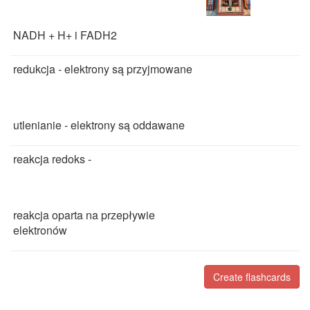
NADH + H+ i FADH2
redukcja - elektrony są przyjmowane
utlenianie - elektrony są oddawane
reakcja redoks -
reakcja oparta na przepływie
elektronów
Create flashcards