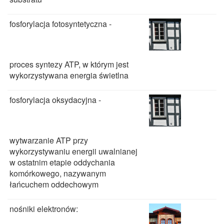
fosforylacja fotosyntetyczna -
proces syntezy ATP, w którym jest
wykorzystywana energia świetlna
fosforylacja oksydacyjna -
wytwarzanie ATP przy
wykorzystywaniu energii uwalnianej
w ostatnim etapie oddychania
komórkowego, nazywanym
łańcuchem oddechowym
nośniki elektronów: