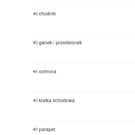
chodnik
ganek / przedsionek
ochrona
klatka schodowa
parapet