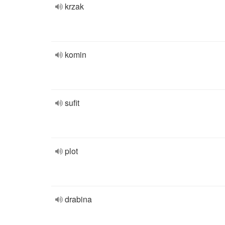
krzak
komin
sufit
plot
drabina