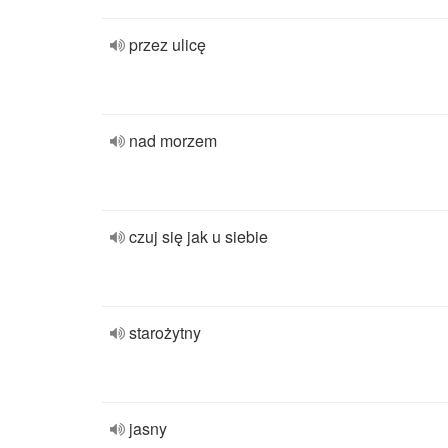
przez ulicę
nad morzem
czuj się jak u siebie
starożytny
jasny