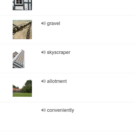
gravel
skyscraper
allotment
conveniently