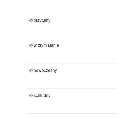
przytulny
w złym stanie
nowoczesny
schludny