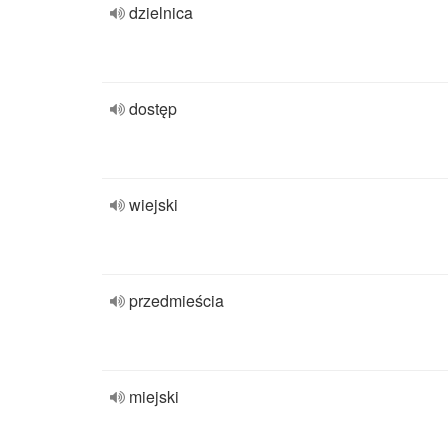
dzielnica
dostęp
wiejski
przedmieścia
miejski