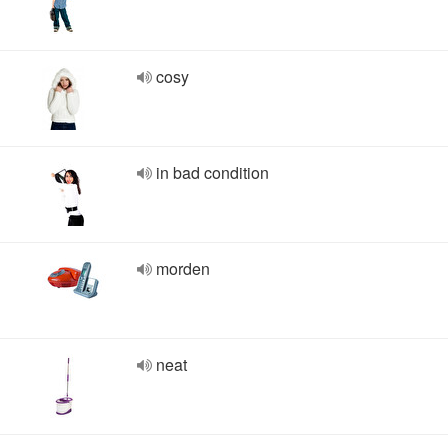
cosy
in bad condition
morden
neat