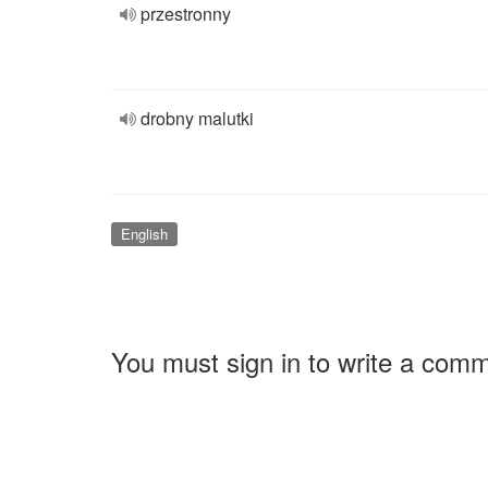
przestronny
drobny malutki
English
You must sign in to write a com