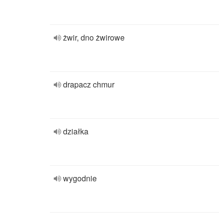
żwir, dno żwirowe
drapacz chmur
działka
wygodnie