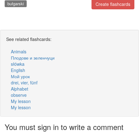
bułgarski
Create flashcards
See related flashcards:
Animals
Плодове и зеленчуци
słówka
English
Мой урок
drei, vier, fünf
Alphabet
observe
My lesson
My lesson
You must sign in to write a comment