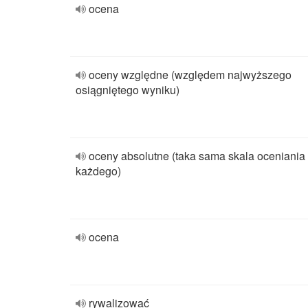
ocena
oceny względne (względem najwyższego
osiągniętego wyniku)
oceny absolutne (taka sama skala oceniania 
każdego)
ocena
rywalizować