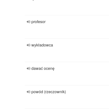
profesor
wykładowca
dawać ocenę
powód (rzeczownik)