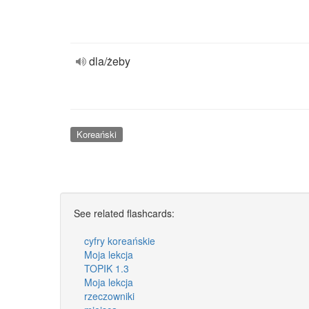
dla/żeby
Koreański
See related flashcards:
cyfry koreańskie
Moja lekcja
TOPIK 1.3
Moja lekcja
rzeczowniki