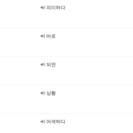
의미하다
바로
되면
상황
어색하다