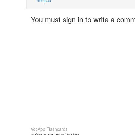
miejsca
You must sign in to write a com
VocApp Flashcards