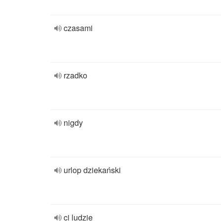
czasami
rzadko
nigdy
urlop dziekański
ci ludzie