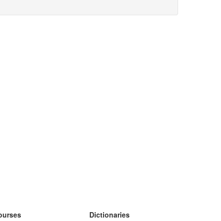
ourses
Dictionaries