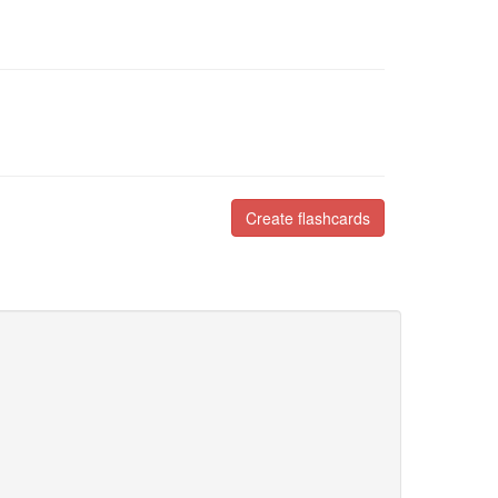
Create flashcards