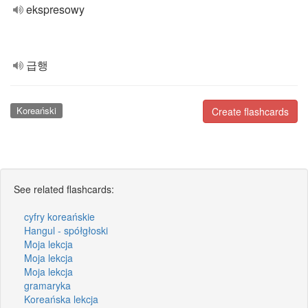
ekspresowy
급행
Koreański
Create flashcards
See related flashcards:
cyfry koreańskie
Hangul - spółgłoski
Moja lekcja
Moja lekcja
Moja lekcja
gramaryka
Koreańska lekcja