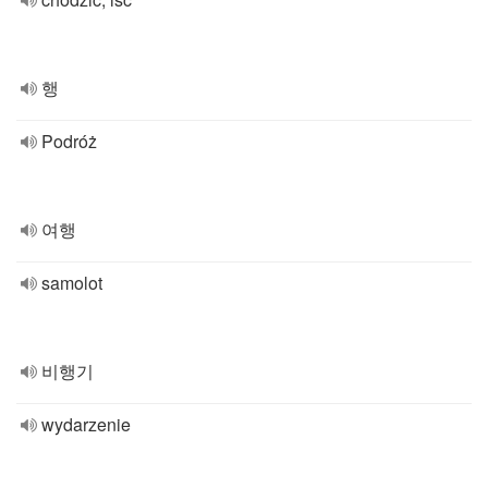
행
Podróż
여행
samolot
비행기
wydarzenie