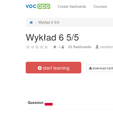
Create flashcards
Courses
Wykład 6 5/5
Wykład 6 5/5
0
23 flashcards
natalia
start learning
download mp3
Question