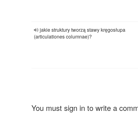
jakie struktury tworzą stawy kręgosłupa
(articulationes columnae)?
You must sign in to write a com