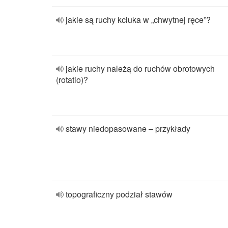
jakie są ruchy kciuka w „chwytnej ręce”?
jakie ruchy należą do ruchów obrotowych
(rotatio)?
stawy niedopasowane – przykłady
topograficzny podział stawów