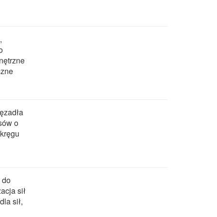
,
o
nętrzne
czne
ięzadła
sów o
 kręgu
 do
acja sił
la sił,