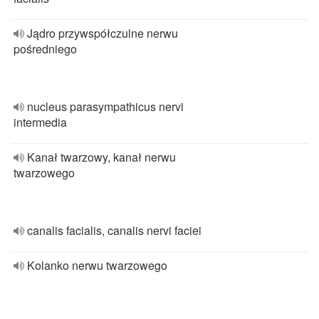
Jądro przywspółczulne nerwu
pośredniego
nucleus parasympathicus nervi
intermedia
Kanał twarzowy, kanał nerwu
twarzowego
canalis facialis, canalis nervi faciei
Kolanko nerwu twarzowego