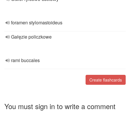
foramen stylomastoideus
Gałęzie policzkowe
rami buccales
Create flashcards
You must sign in to write a comment