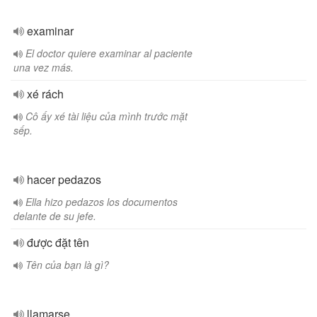
examinar
El doctor quiere examinar al paciente
una vez más.
xé rách
Cô ấy xé tài liệu của mình trước mặt
sếp.
hacer pedazos
Ella hizo pedazos los documentos
delante de su jefe.
được đặt tên
Tên của bạn là gì?
llamarse