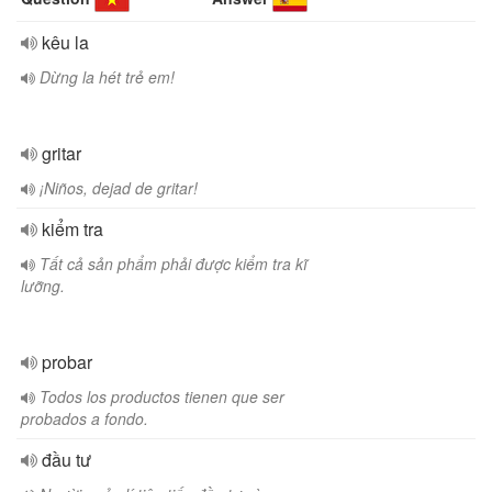
kêu la
Dừng la hét trẻ em!
gritar
¡Niños, dejad de gritar!
kiểm tra
Tất cả sản phẩm phải được kiểm tra kĩ
lưỡng.
probar
Todos los productos tienen que ser
probados a fondo.
đầu tư