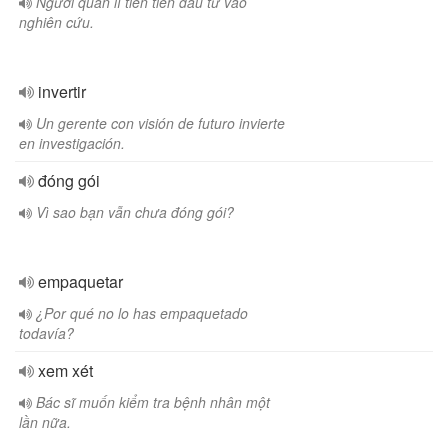
Người quản lí tiên tiến đầu tư vào
nghiên cứu.
invertir
Un gerente con visión de futuro invierte
en investigación.
đóng gói
Vì sao bạn vẫn chưa đóng gói?
empaquetar
¿Por qué no lo has empaquetado
todavía?
xem xét
Bác sĩ muốn kiểm tra bệnh nhân một
lần nữa.