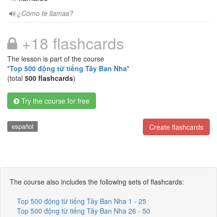
¿Cómo te llamas?
+18 flashcards
The lesson is part of the course
"
Top 500 động từ tiếng Tây Ban Nha
"
(total
500 flashcards
)
Try the course for free
español
Create flashcards
The course also includes the following sets of flashcards:
Top 500 động từ tiếng Tây Ban Nha 1 - 25
Top 500 động từ tiếng Tây Ban Nha 26 - 50