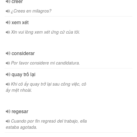
creer
¿Crees en milagros?
xem xét
Xin vui lòng xem xét ứng cử của tôi.
considerar
Por favor considere mi candidatura.
quay trỏ lại
Khi cô ấy quay trở lại sau công việc, cô
ấy mệt nhoài.
regesar
Cuando por fin regresó del trabajo, ella
estaba agotada.