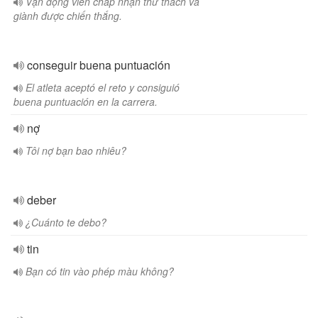
Vận động viên chấp nhận thử thách và
giành được chiến thắng.
conseguir buena puntuación
El atleta aceptó el reto y consiguió
buena puntuación en la carrera.
nợ
Tôi nợ bạn bao nhiêu?
deber
¿Cuánto te debo?
tin
Bạn có tin vào phép màu không?