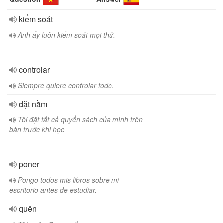
kiểm soát
Anh ấy luôn kiểm soát mọi thứ.
controlar
Siempre quiere controlar todo.
đặt nằm
Tôi đặt tất cả quyển sách của mình trên
bàn trước khi học
poner
Pongo todos mis libros sobre mi
escritorio antes de estudiar.
quên