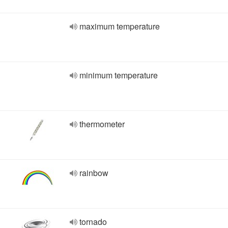
maximum temperature
minimum temperature
thermometer
rainbow
tornado