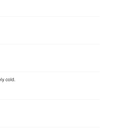
ely cold.