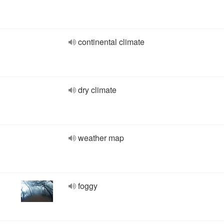
continental climate
dry climate
weather map
foggy