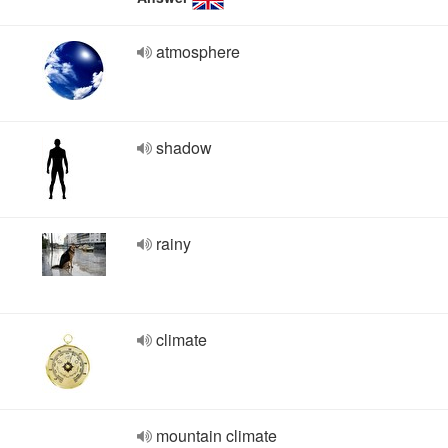
atmosphere
shadow
rainy
climate
mountain climate