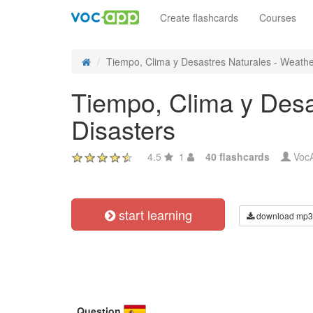
Create flashcards
Courses
Tiempo, Clima y Desastres Naturales - Weather,
Tiempo, Clima y Desa
Disasters
4.5
1
40 flashcards
Voc
start learning
download mp3
Question