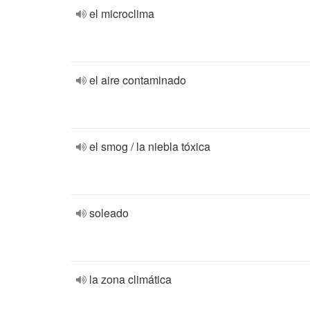
el microclima
el aire contaminado
el smog / la niebla tóxica
soleado
la zona climática