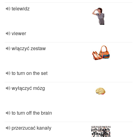
telewidz
viewer
włączyć zestaw
to turn on the set
wyłączyć mózg
to turn off the brain
przerzucać kanały