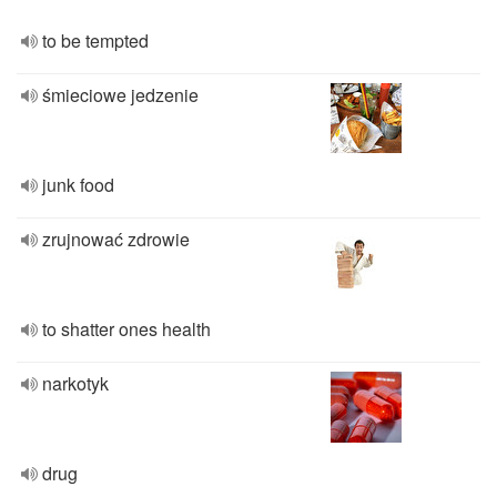
to be tempted
śmieciowe jedzenie
junk food
zrujnować zdrowie
to shatter ones health
narkotyk
drug