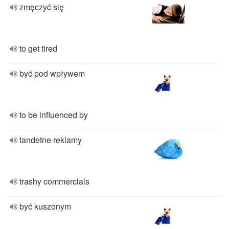
zmęczyć się
to get tired
być pod wpływem
to be influenced by
tandetne reklamy
trashy commercials
być kuszonym