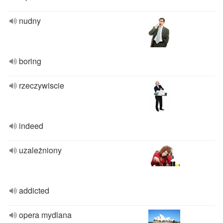
nudny
boring
rzeczywiscie
indeed
uzależniony
addicted
opera mydlana