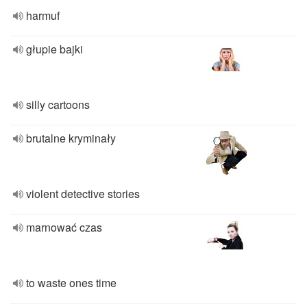
harmuf
głupie bajki
silly cartoons
brutalne kryminały
violent detective stories
marnować czas
to waste ones time