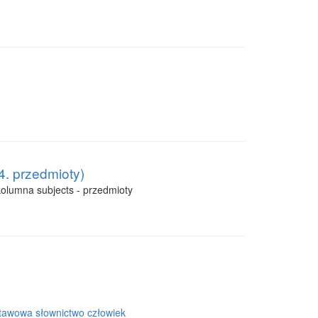
4. przedmioty)
kolumna subjects - przedmioty
tawowa słownictwo człowiek