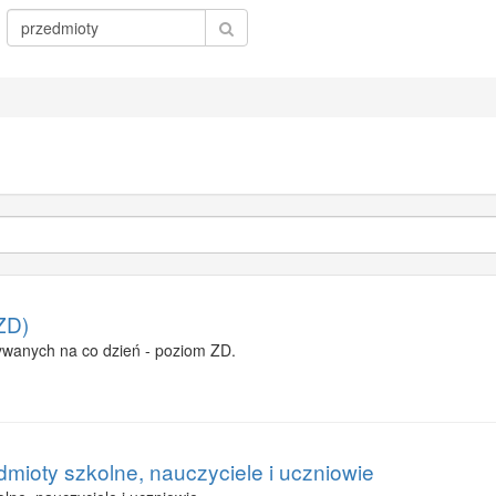
ZD)
wanych na co dzień - poziom ZD.
dmioty szkolne, nauczyciele i uczniowie