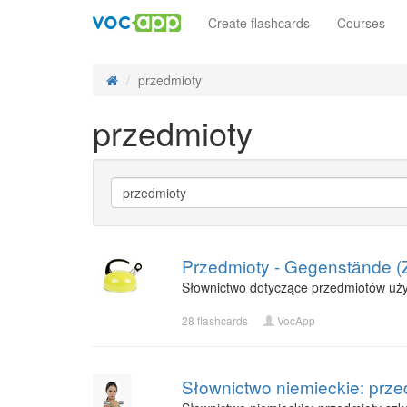
Create flashcards
Courses
przedmioty
przedmioty
Przedmioty - Gegenstände (
Słownictwo dotyczące przedmiotów uży
28 flashcards
VocApp
Słownictwo niemieckie: prze