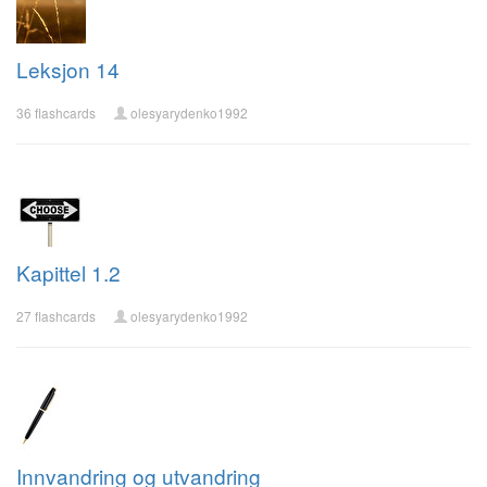
Leksjon 14
36 flashcards
olesyarydenko1992
Kapittel 1.2
27 flashcards
olesyarydenko1992
Innvandring og utvandring