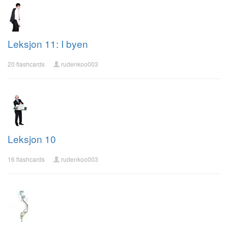
Leksjon 11: I byen
20 flashcards
rudenkoo003
Leksjon 10
16 flashcards
rudenkoo003