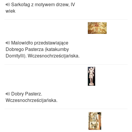
Sarkofag z motywem drzew, IV
wiek
Malowidło przedstawiające
Dobrego Pasterza (katakumby
Domitylli). Wczesnochrześcijańska.
Dobry Pasterz.
Wczesnochrześcijańska.