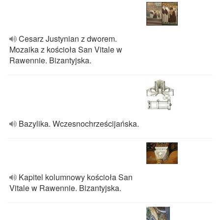
Cesarz Justynian z dworem.
Mozaika z kościoła San Vitale w
Rawennie. Bizantyjska.
Bazylika. Wczesnochrześcijańska.
Kapitel kolumnowy kościoła San
Vitale w Rawennie. Bizantyjska.