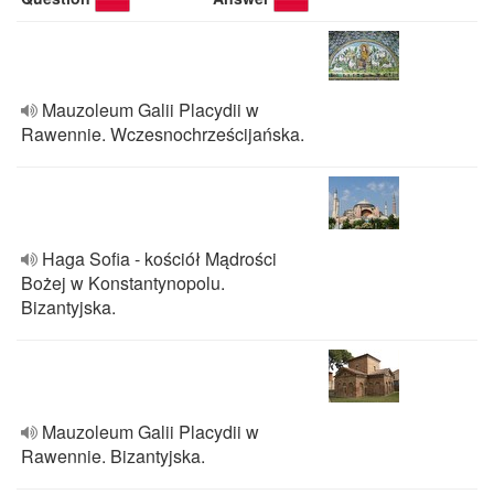
Mauzoleum Galii Placydii w
Rawennie. Wczesnochrześcijańska.
Haga Sofia - kościół Mądrości
Bożej w Konstantynopolu.
Bizantyjska.
Mauzoleum Galii Placydii w
Rawennie. Bizantyjska.