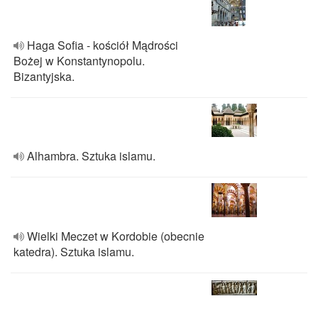
Haga Sofia - kościół Mądrości
Bożej w Konstantynopolu.
Bizantyjska.
Alhambra. Sztuka islamu.
Wielki Meczet w Kordobie (obecnie
katedra). Sztuka islamu.